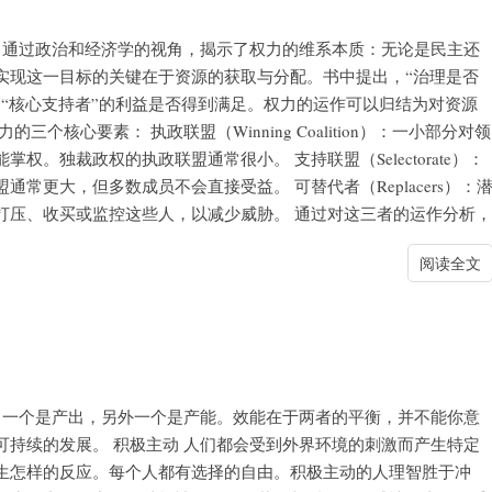
》通过政治和经济学的视角，揭示了权力的维系本质：无论是民主还
实现这一目标的关键在于资源的获取与分配。书中提出，“治理是否
“核心支持者”的利益是否得到满足。权力的运作可以归结为对资源
核心要素： 执政联盟（Winning Coalition）：一小部分对领
。独裁政权的执政联盟通常很小。 支持联盟（Selectorate）：
常更大，但多数成员不会直接受益。 可替代者（Replacers）：
打压、收买或监控这些人，以减少威胁。 通过对这三者的运作分析，
阅读全文
》
，一个是产出，另外一个是产能。效能在于两者的平衡，并不能你意
持续的发展。 积极主动 人们都会受到外界环境的刺激而产生特定
生怎样的反应。每个人都有选择的自由。积极主动的人理智胜于冲