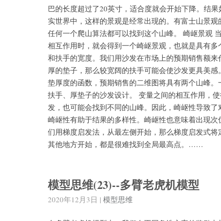
巴的长度超过了20英寸，适合度就会开始下降。结果
实世界中，这样的景观是经常出现的。有富士山景观
任何一个爬山算法都可以找到这个山峰。 崎岖景观 
相互作用时，就会得到一个崎岖景观，也就是具有多
和扶手的宽度。我们用沙发在市场上的预期销售额来
厚的垫子，那么较宽阔的扶手可能会使沙发更具美感
垫厚度的函数，预期销售的二维图将具有两个山峰。
扶手、厚垫子的沙发设计。 变量之间的相互作用，
发，也可能会找到不同的山峰。因此，崎岖性导致了
崎岖性有助于结果的多样性。崎岖性也意味着出现次
们用梯度启发法，从最左侧开始，那么梯度启发式将
其他地方开始，都是很难找到全局最高点。……
模型思维(23)--多臂老虎机模型
2020年12月3日
|
模型思维