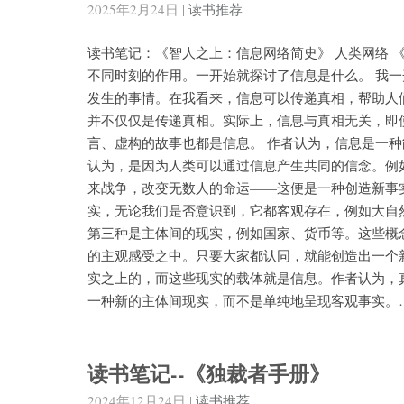
2025年2月24日
|
读书推荐
读书笔记：《智人之上：信息网络简史》 人类网络 
不同时刻的作用。一开始就探讨了信息是什么。 我
发生的事情。在我看来，信息可以传递真相，帮助人
并不仅仅是传递真相。实际上，信息与真相无关，即
言、虚构的故事也都是信息。 作者认为，信息是一
认为，是因为人类可以通过信息产生共同的信念。例
来战争，改变无数人的命运——这便是一种创造新事
实，无论我们是否意识到，它都客观存在，例如大自
第三种是主体间的现实，例如国家、货币等。这些概
的主观感受之中。只要大家都认同，就能创造出一个
实之上的，而这些现实的载体就是信息。作者认为，
一种新的主体间现实，而不是单纯地呈现客观事实。
读书笔记--《独裁者手册》
2024年12月24日
|
读书推荐