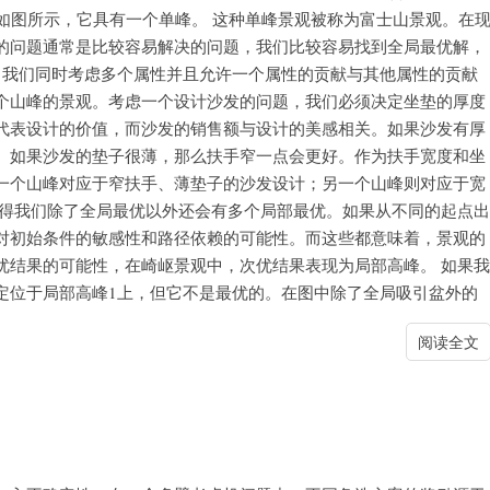
如图所示，它具有一个单峰。 这种单峰景观被称为富士山景观。在
的问题通常是比较容易解决的问题，我们比较容易找到全局最优解，
当我们同时考虑多个属性并且允许一个属性的贡献与其他属性的贡献
个山峰的景观。考虑一个设计沙发的问题，我们必须决定坐垫的厚度
代表设计的价值，而沙发的销售额与设计的美感相关。如果沙发有厚
。如果沙发的垫子很薄，那么扶手窄一点会更好。作为扶手宽度和坐
一个山峰对应于窄扶手、薄垫子的沙发设计；另一个山峰则对应于宽
使得我们除了全局最优以外还会有多个局部最优。如果从不同的起点出
对初始条件的敏感性和路径依赖的可能性。而这些都意味着，景观的
优结果的可能性，在崎岖景观中，次优结果表现为局部高峰。 如果我
定位于局部高峰1上，但它不是最优的。在图中除了全局吸引盆外的
阅读全文