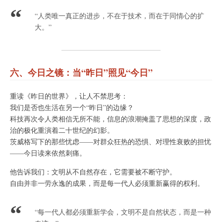
“人类唯一真正的进步，不在于技术，而在于同情心的扩
大。”
六、今日之镜：当“昨日”照见“今日”
重读《昨日的世界》，让人不禁思考：
我们是否也生活在另一个“昨日”的边缘？
科技再次令人类相信无所不能，信息的浪潮掩盖了思想的深度，政
治的极化重演着二十世纪的幻影。
茨威格写下的那些忧虑——对群众狂热的恐惧、对理性衰败的担忧
——今日读来依然刺痛。
他告诉我们：文明从不自然存在，它需要被不断守护。
自由并非一劳永逸的成果，而是每一代人必须重新赢得的权利。
“每一代人都必须重新学会，文明不是自然状态，而是一种