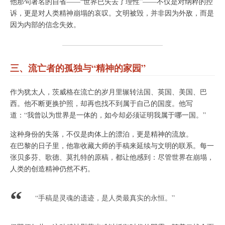
他那句著名的自省——“世界已失去了理性”——不仅是对纳粹的控
诉，更是对人类精神崩塌的哀叹。文明被毁，并非因为外敌，而是
因为内部的信念失效。
三、流亡者的孤独与“精神的家园”
作为犹太人，茨威格在流亡的岁月里辗转法国、英国、美国、巴
西。他不断更换护照，却再也找不到属于自己的国度。他写
道：“我曾以为世界是一体的，如今却必须证明我属于哪一国。”
这种身份的失落，不仅是肉体上的漂泊，更是精神的流放。
在巴黎的日子里，他靠收藏大师的手稿来延续与文明的联系。每一
张贝多芬、歌德、莫扎特的原稿，都让他感到：尽管世界在崩塌，
人类的创造精神仍然不朽。
“手稿是灵魂的遗迹，是人类最真实的永恒。”