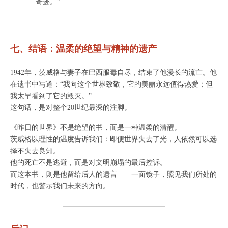
奇迹。”
七、结语：温柔的绝望与精神的遗产
1942年，茨威格与妻子在巴西服毒自尽，结束了他漫长的流亡。他
在遗书中写道：“我向这个世界致敬，它的美丽永远值得热爱；但
我太早看到了它的毁灭。”
这句话，是对整个20世纪最深的注脚。
《昨日的世界》不是绝望的书，而是一种温柔的清醒。
茨威格以理性的温度告诉我们：即便世界失去了光，人依然可以选
择不失去良知。
他的死亡不是逃避，而是对文明崩塌的最后控诉。
而这本书，则是他留给后人的遗言——一面镜子，照见我们所处的
时代，也警示我们未来的方向。