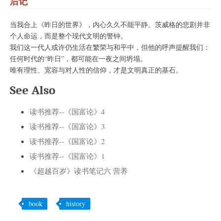
后记
当我合上《昨日的世界》，内心久久不能平静。茨威格的悲剧并非
个人命运，而是整个现代文明的警钟。
我们这一代人或许仍生活在繁荣与和平中，但他的呼声提醒我们：
任何时代的“昨日”，都可能在一夜之间坍塌。
唯有理性、宽容与对人性的信仰，才是文明真正的基石。
See Also
读书推荐--《国富论》4
读书推荐--《国富论》3
读书推荐--《国富论》2
读书推荐--《国富论》1
《超越百岁》读书笔记六 营养
book
history