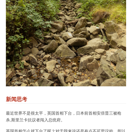
新闻思考
最近世界不是很太平，英国首相下台，日本前首相安倍晋三被枪
杀,斯里兰卡抗议者闯入总统府。
英国首相怎么就下台了呢？对于我来说还是有点不可思议的，所以