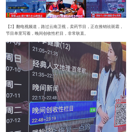
【2】翻电视频道，路过云南卫视，卖药节目，正在推销祛斑霜，
节目单里写着，晚间创收性栏目，非常耿直。