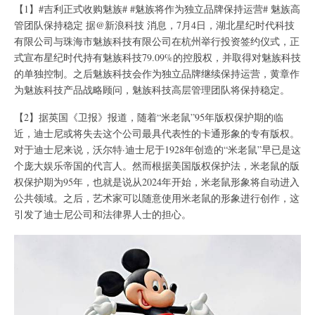
【1】#吉利正式收购魅族# #魅族将作为独立品牌保持运营# 魅族高
管团队保持稳定 据@新浪科技 消息，7月4日，湖北星纪时代科技
有限公司与珠海市魅族科技有限公司在杭州举行投资签约仪式，正
式宣布星纪时代持有魅族科技79.09%的控股权，并取得对魅族科技
的单独控制。之后魅族科技会作为独立品牌继续保持运营，黄章作
为魅族科技产品战略顾问，魅族科技高层管理团队将保持稳定。
【2】据英国《卫报》报道，随着“米老鼠”95年版权保护期的临
近，迪士尼或将失去这个公司最具代表性的卡通形象的专有版权。
对于迪士尼来说，沃尔特·迪士尼于1928年创造的“米老鼠”早已是这
个庞大娱乐帝国的代言人。然而根据美国版权保护法，米老鼠的版
权保护期为95年，也就是说从2024年开始，米老鼠形象将自动进入
公共领域。之后，艺术家可以随意使用米老鼠的形象进行创作，这
引发了迪士尼公司和法律界人士的担心。