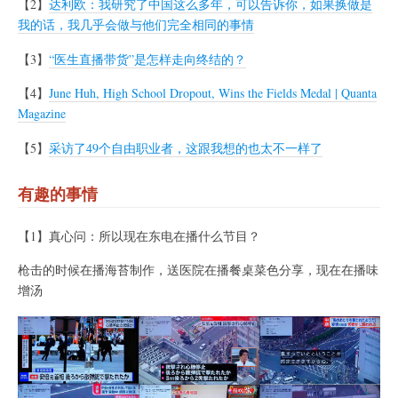
【2】
达利欧：我研究了中国这么多年，可以告诉你，如果换做是
我的话，我几乎会做与他们完全相同的事情
【3】
“医生直播带货”是怎样走向终结的？
【4】
June Huh, High School Dropout, Wins the Fields Medal | Quanta
Magazine
【5】
采访了49个自由职业者，这跟我想的也太不一样了
有趣的事情
【1】真心问：所以现在东电在播什么节目？
枪击的时候在播海苔制作，送医院在播餐桌菜色分享，现在在播味
增汤