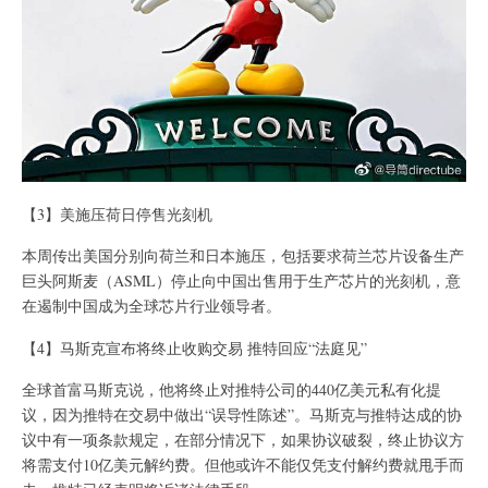
【3】美施压荷日停售光刻机
本周传出美国分别向荷兰和日本施压，包括要求荷兰芯片设备生产
巨头阿斯麦（ASML）停止向中国出售用于生产芯片的光刻机，意
在遏制中国成为全球芯片行业领导者。
【4】马斯克宣布将终止收购交易 推特回应“法庭见”
全球首富马斯克说，他将终止对推特公司的440亿美元私有化提
议，因为推特在交易中做出“误导性陈述”。马斯克与推特达成的协
议中有一项条款规定，在部分情况下，如果协议破裂，终止协议方
将需支付10亿美元解约费。但他或许不能仅凭支付解约费就甩手而