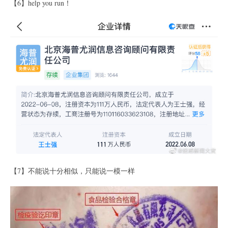
【6】help you run！
【7】不能说十分相似，只能说一模一样