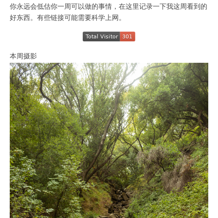
你永远会低估你一周可以做的事情，在这里记录一下我这周看到的
好东西。有些链接可能需要科学上网。
本周摄影