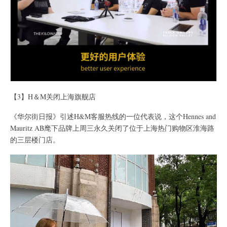
【3】H＆M关闭上海旗舰店
《华尔街日报》引述H&M客服热线的一位代表说，这个Hennes and
Mauritz AB麾下品牌上周三永久关闭了位于上海热门购物区淮海路
的三层楼门店。