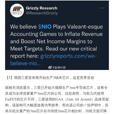
【5】韩国三星宣布将开始生产3纳米芯片，这是世界首创
据相关消息显示，三星已开始大规模生产3nm半导体芯片，这将令
其成为全球首家量产3nm芯片的公司。信息表明，与前几代使用
FinFET的芯片不同，三星使用的GAA（Gate All Around）晶体管架
构，该架构可大幅度改善功率效率。而在该公司的一份声明中，其
表示此次量产的3nm芯片在与传统5nm芯片相比时，功耗方面可降