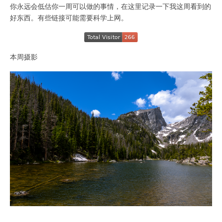
你永远会低估你一周可以做的事情，在这里记录一下我这周看到的
好东西。有些链接可能需要科学上网。
本周摄影