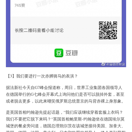
【3】我们要进行一次赤膊骑马的表演？
据法新社今天自G7峰会报道称，周日，世界工业集团各国领导人
在德国举行的G七峰会开幕式上询问他们是否可以脱掉外套，甚至
或者脱去更多，以此来嘲笑俄罗斯总统普京的马背赤裸上身形象。
是英国首相约翰逊先提起话题，“我们应该继续穿着套服上衣吗？
我们不要把它脱下来吗？“英国首相鲍里斯-约翰逊坐在德国埃尔莫
城堡的餐桌旁问道，德国总理朔尔茨在该城堡接待美国、加拿大、