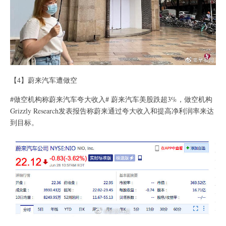
【4】蔚来汽车遭做空
#做空机构称蔚来汽车夸大收入# 蔚来汽车美股跌超3%，做空机构
Grizzly Research发表报告称蔚来通过夸大收入和提高净利润率来达
到目标。