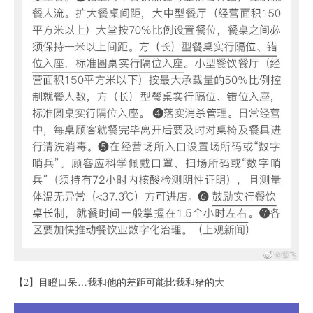
【2】目瞪口呆…我和他的差距可能比我和猪的大