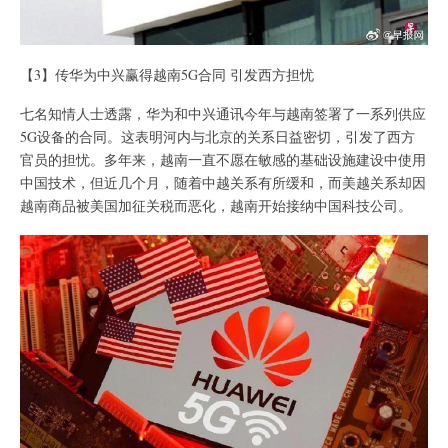
【3】传华为中兴赢得越南5G合同 引发西方担忧
七名知情人士透露，华为和中兴通讯今年与越南签署了一系列供应
5G设备的合同。这表明河内与北京的关系日益密切，引发了西方
官员的担忧。多年来，越南一直不愿在敏感的基础设施建设中使用
中国技术，但近几个月，随着中越关系有所缓和，而美越关系却因
越南商品被美国加征关税而恶化，越南开始接纳中国科技公司。