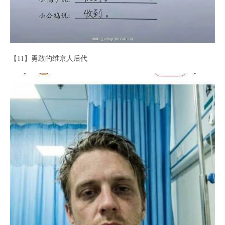
【11】勇敢的维京人后代