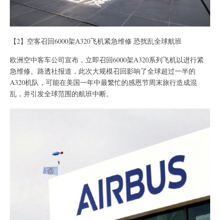
【2】空客召回6000架A320飞机紧急维修 恐扰乱全球航班
欧洲空中客车公司宣布，立即召回6000架A320系列飞机以进行紧
急维修。路透社报道，此次大规模召回影响了全球超过一半的
A320机队，可能在美国一年中最繁忙的感恩节周末旅行造成混
乱，并引发全球范围的航班中断。