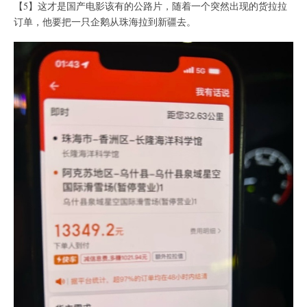
【5】这才是国产电影该有的公路片，随着一个突然出现的货拉拉
订单，他要把一只企鹅从珠海拉到新疆去。