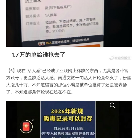
【6】现在“活人感”已经成了互联网上稀缺的东西，尤其是各种官
方账号，更是缺乏活人感。南通文旅一句活人评论竟然火了，粉丝
大涨几十万。不知道留言的那位小编是被单位批评了还是被表扬
了。不知道那条评论现在还在不在。