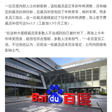
一位百度内部人士向财新称，该轮裁员是正常的年终调整，没有确
定的裁员比例目标，且裁员补偿包括了年终奖等，相对丰厚。而多
名员工指出，这一次裁员规模超过了往年的年终调整，加上签字费
裁员补偿可达N+3.5（工龄加3.5个月工资）。
“在这种大规模裁员里多数人不会感到自己被针对了，再加上今年
年终奖照发，赔偿也符合预期，多数人没有怨气，”一名百度员工
说。不过他也认为，目前这一轮裁员还未完全落定，公司内部难免
影响士气。