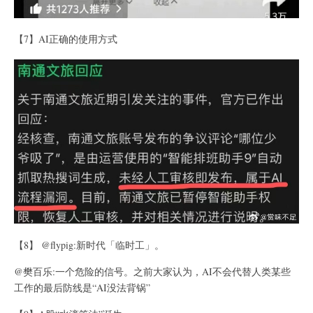
【7】AI正确的使用方式
【8】 @flypig:新时代「临时工」。
@樊百乐:一个危险的信号。之前大家认为，AI不会代替人类某些
工作的最后防线是“AI没法背锅”