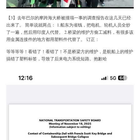
【3】去年巴尔的摩跨海大桥被撞塌一事的调查报告在这几天已经
出来了。 简单说就两点： 1.船东为省钱，把电机、轮机人员全炒
了一遍，然后用印度人代替。 2.桥梁的维护方偷工减料，有很多该
用金属连接件的地方都用塑料件代替了。 订正：
等等等等！看错了！看错了！不是桥梁方的维护，是航船上的维护
搞错了塑料标签，导致了后来电力系统短路。抱歉哈