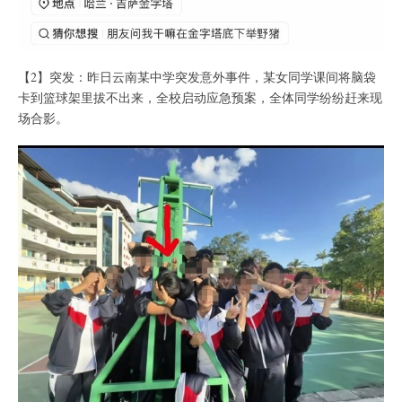
【2】突发：昨日云南某中学突发意外事件，某女同学课间将脑袋
卡到篮球架里拔不出来，全校启动应急预案，全体同学纷纷赶来现
场合影。