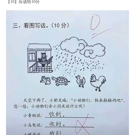
【10】应该给10分