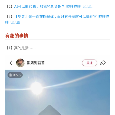
【2】
AI可以取代我，那我的意义是？_哔哩哔哩_bilibili
【3】
【毕导】光一直在欺骗你，而只有开塞露可以揭穿它_哔哩哔
哩_bilibili
有趣的事情
【1】真的是猪……