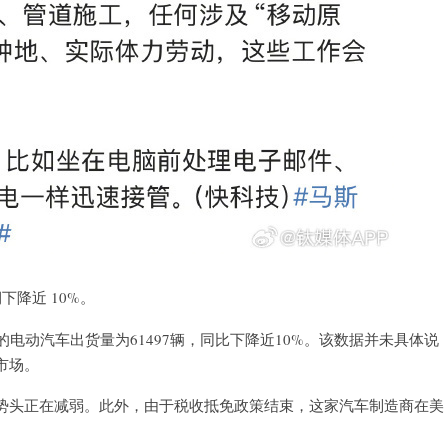
降近 10%。
电动汽车出货量为61497辆，同比下降近10%。该数据并未具体说
市场。
势头正在减弱。此外，由于税收抵免政策结束，这家汽车制造商在美