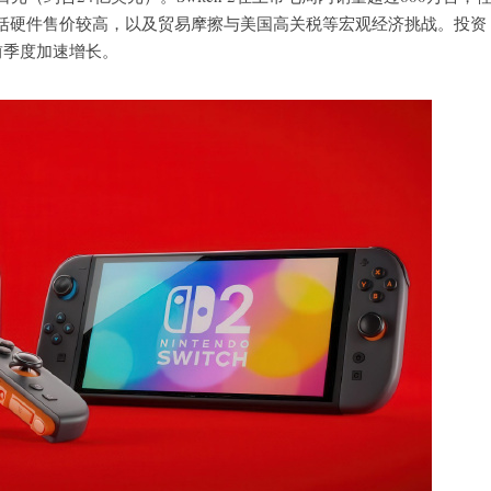
括硬件售价较高，以及贸易摩擦与美国高关税等宏观经济挑战。投资
当前季度加速增长。