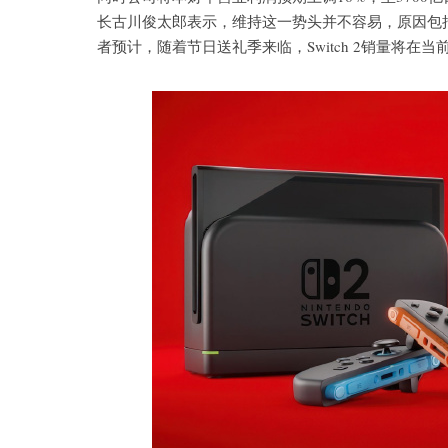
长古川俊太郎表示，维持这一势头并不容易，原因包
者预计，随着节日送礼季来临，Switch 2销量将在