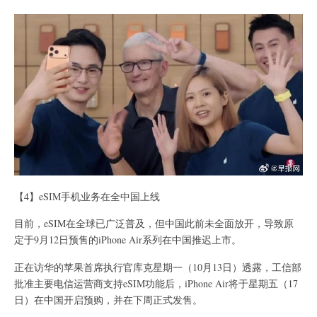
【4】eSIM手机业务在全中国上线
目前，eSIM在全球已广泛普及，但中国此前未全面放开，导致原
定于9月12日预售的iPhone Air系列在中国推迟上市。
正在访华的苹果首席执行官库克星期一（10月13日）透露，工信部
批准主要电信运营商支持eSIM功能后，iPhone Air将于星期五（17
日）在中国开启预购，并在下周正式发售。