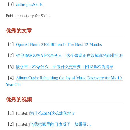
【3】
anthropics/skills
Public repository for Skills
优秀的文章
【1】
OpenAI Needs $400 Billion In The Next 12 Months
【2】
硅谷顶级风投A16Z合伙人：这个错误正在毁掉你的职业生涯
【3】
段永平：不做什么，比做什么更重要｜附18条不为清单
【4】
Album Cards: Rebuilding the Joy of Music Discovery for My 10-
Year-Old
优秀的视频
【1】[bilibili]
为什么eSIM这么难落地？
【2】[bilibili]
当我把家里的门改成了一块屏幕…