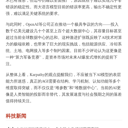
术已有雏形，但迄今仍难以全面推广，原因就在于难以实现几乎零
错误的稳定性。而大语言模型目前的错误率更高，输出不确定性更
强，难以满足关键系统的要求。
与此同时，OpenAI等公司正在推动一个极具争议的方向——投入
数千亿美元建设几十个甚至上百个超大数据中心，其容量目标甚至
超过当前全球数据中心的总和。这种激进扩张既反映了AI技术对算
力的极端依赖，也带来了巨大的现实挑战，包括能源供应、冷却系
统、土地、电网接入等多个制约因素。目前不少评论认为这更像是
一种“算力军备竞赛”，是资本市场对未来AI爆发式增长的提前下
注。
从整体上看，Karpathy的观点提醒我们，不应被当下AI模型的表层
能力所迷惑，真正的AGI需要在结构、学习机制、认知功能等多个
维度取得突破，而不仅仅是“堆参数”和“堆数据中心”。当前的AI更
像是人类智能的投影而非替代，其发展速度与社会预期之间的落差
值得持续关注。
科技新闻