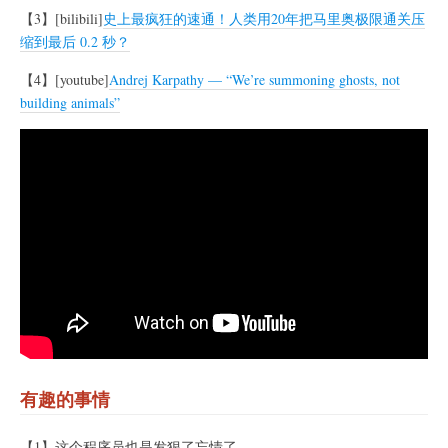
【3】[bilibili]
史上最疯狂的速通！人类用20年把马里奥极限通关压
缩到最后 0.2 秒？
【4】[youtube]
Andrej Karpathy — “We’re summoning ghosts, not
building animals”
有趣的事情
【1】这个程序员也是发狠了忘情了。