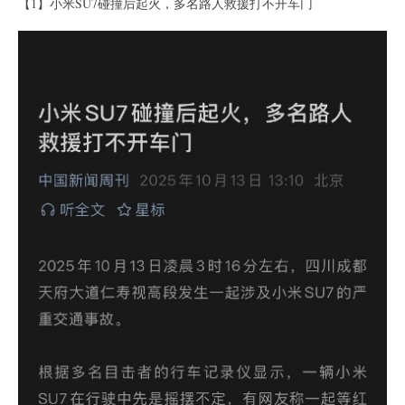
【1】小米SU7碰撞后起火，多名路人救援打不开车门