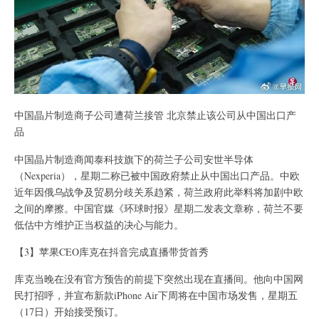
中国晶片制造商子公司遭荷兰接管 北京禁止该公司从中国出口产
品
中国晶片制造商闻泰科技旗下的荷兰子公司安世半导体
（Nexperia），星期二称已被中国政府禁止从中国出口产品。中欧
近年因俄乌战争及贸易分歧关系趋紧，荷兰政府此举料将加剧中欧
之间的摩擦。中国官媒《环球时报》星期二发表文章称，荷兰不要
低估中方维护正当权益的决心与能力。
【3】苹果CEO库克在抖音完成直播带货首秀
库克当晚在没有官方预告的前提下突然出现在直播间。他向中国网
民打招呼，并宣布新款iPhone Air下周将在中国市场发售，星期五
（17日）开始接受预订。