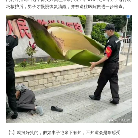
场救护后，男子才慢慢恢复清醒，并被送往医院做进一步检查。
【2】就挺好笑的，假如丰子恺泉下有知，不知道会是啥感受