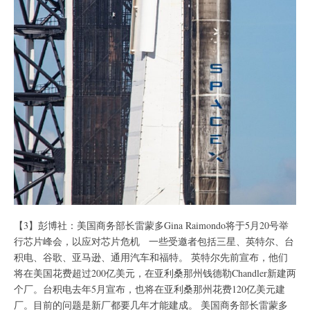
【3】彭博社：美国商务部长雷蒙多Gina Raimondo将于5月20号举
行芯片峰会，以应对芯片危机 一些受邀者包括三星、英特尔、台
积电、谷歌、亚马逊、通用汽车和福特。 英特尔先前宣布，他们
将在美国花费超过200亿美元，在亚利桑那州钱德勒Chandler新建两
个厂。台积电去年5月宣布，也将在亚利桑那州花费120亿美元建
厂。目前的问题是新厂都要几年才能建成。 美国商务部长雷蒙多