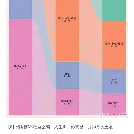
【8】编剧都不敢这么编！人生啊，你真是一片神奇的土地……