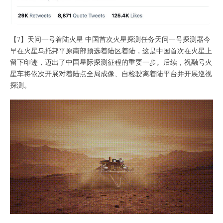
【7】天问一号着陆火星 中国首次火星探测任务天问一号探测器今
早在火星乌托邦平原南部预选着陆区着陆，这是中国首次在火星上
留下印迹，迈出了中国星际探测征程的重要一步。后续，祝融号火
星车将依次开展对着陆点全局成像、自检驶离着陆平台并开展巡视
探测。