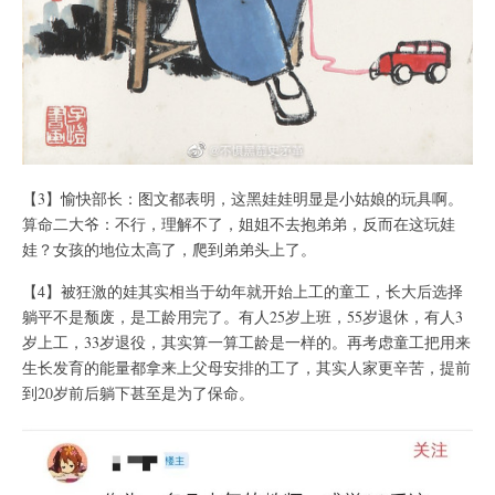
【3】愉快部长：图文都表明，这黑娃娃明显是小姑娘的玩具啊。
算命二大爷：不行，理解不了，姐姐不去抱弟弟，反而在这玩娃
娃？女孩的地位太高了，爬到弟弟头上了。
【4】被狂激的娃其实相当于幼年就开始上工的童工，长大后选择
躺平不是颓废，是工龄用完了。有人25岁上班，55岁退休，有人3
岁上工，33岁退役，其实算一算工龄是一样的。再考虑童工把用来
生长发育的能量都拿来上父母安排的工了，其实人家更辛苦，提前
到20岁前后躺下甚至是为了保命。