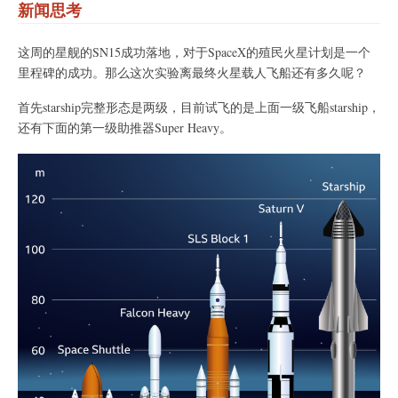
新闻思考
这周的星舰的SN15成功落地，对于SpaceX的殖民火星计划是一个
里程碑的成功。那么这次实验离最终火星载人飞船还有多久呢？
首先starship完整形态是两级，目前试飞的是上面一级飞船starship，
还有下面的第一级助推器Super Heavy。