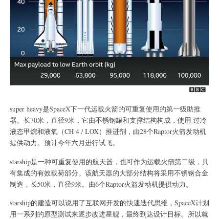
super heavy是SpaceX下一代运载火箭的可重复使用的第一级助推
器。长70米，直径9米，它由不锈钢罐和支撑结构构成，使用 过冷
液态甲烷和液氧（CH 4 / LOX）推进剂，由28个Raptor火箭发动机
提供动力。预计今年六月进行试飞。
starship是一种可重复使用的航天器，也可作为运载火箭第二级，具
有集成的有效载荷部分。该航天器的大部分结构将采用不锈钢合金
制造，长50米，直径9米。由6个Raptor火箭发动机提供动力。
starship的建造可以说用了互联网开发的快速迭代思维，SpaceX计划
用一系列的原型测试来逐步改进星舰，最终到达设计目标。所以就