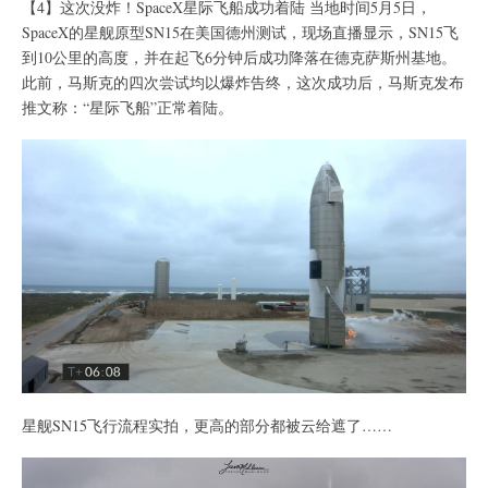
【4】这次没炸！SpaceX星际飞船成功着陆 当地时间5月5日，
SpaceX的星舰原型SN15在美国德州测试，现场直播显示，SN15飞
到10公里的高度，并在起飞6分钟后成功降落在德克萨斯州基地。
此前，马斯克的四次尝试均以爆炸告终，这次成功后，马斯克发布
推文称：“星际飞船”正常着陆。
星舰SN15飞行流程实拍，更高的部分都被云给遮了……