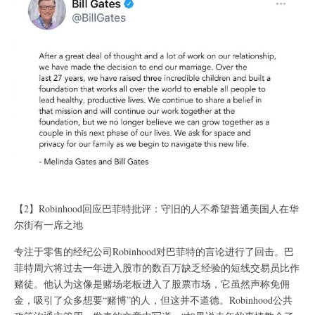
【2】Robinhood回应巴菲特批评：守旧的人不希望普通美国人在华
尔街有一席之地
专注于零售的经纪公司Robinhood对巴菲特的言论进行了回击。巴
菲特周六将过去一年进入股市的数百万缺乏经验的短线交易员比作
赌徒。他认为这像是赌场老板进入了股票市场，它虽然声称免佣
金，吸引了众多想要“赌博”的人，但这并不道德。Robinhood公共