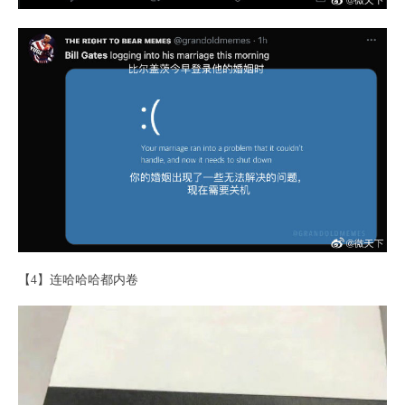
【4】连哈哈哈都内卷