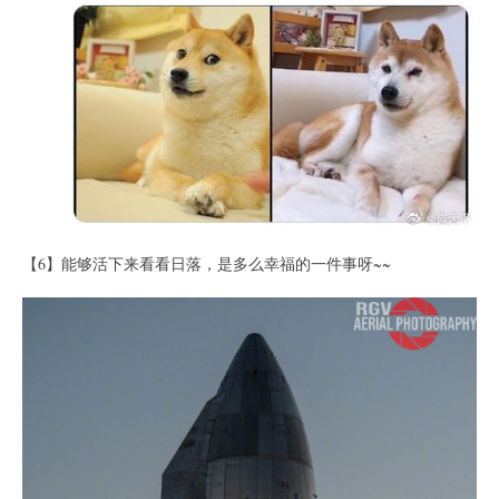
【6】能够活下来看看日落，是多么幸福的一件事呀~~