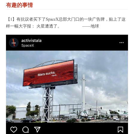
有趣的事情
【1】有抗议者买下了SpaceX总部大门口的一块广告牌，贴上了这
样一幅大字报： 火星遭透了。 ——地球