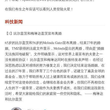
在我们有生之年应该可以看到人类登陆火星！
科技新闻
【1】比尔盖茨和梅琳达盖茨宣布离婚
65岁的比尔盖茨和56岁的Melinda Gates宣布离婚，结束27年的婚
姻。TMZ获得的法庭文件显示，Melinda提出的离婚，理由是“婚姻
无法挽回地破裂”。文件明确显示，这对世界上最富有的夫妻之一
没有婚前协议！ 比尔盖茨和梅琳达同时在推特发表声明： 在经过
深思熟虑以及对感情的努力修复之后，我们决定结束这场婚姻。在
过去的27年里，我们养育了三个出色的孩子，还建立了遍及全球的
基金会，致力于帮助所有人过上健康而富有成效的生活。我们会继
续坚守对这使命的信念，会继续在基金会共事，但我们不再相信在
人生的下一篇章里，还能作为夫妻携手成长。在我们启航这段新生
活时，希望大家能给我们的家庭留一些空间和隐私。 —— 梅琳达
和比尔盖茨