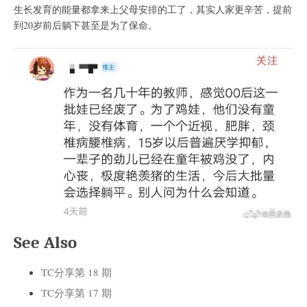
生长发育的能量都拿来上父母安排的工了，其实人家更辛苦，提前
到20岁前后躺下甚至是为了保命。
See Also
TC分享第 18 期
TC分享第 17 期