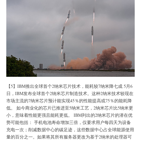
【5】IBM推出全球首个2纳米芯片技术，能耗较7纳米降七成 5月6
日，IBM发布全球首个2纳米芯片制造技术。这种2纳米技术较现在
市场主流的7纳米芯片预计能实现45％的性能提高或75％的能耗降
低。 如今商业化的芯片已推进至5纳米工艺，2纳米芯片比5纳米更
小，意味着性能更强且能耗更低。 IBM列出的2纳米芯片的潜在优
势可能包括： 手机电池寿命增加三倍，仅要求用户每四天为设备
充电一次；削减数据中心的碳足迹，这些数据中心占全球能源使用
量的百分之一。如果将其所有服务器更改为基于2纳米的处理器可