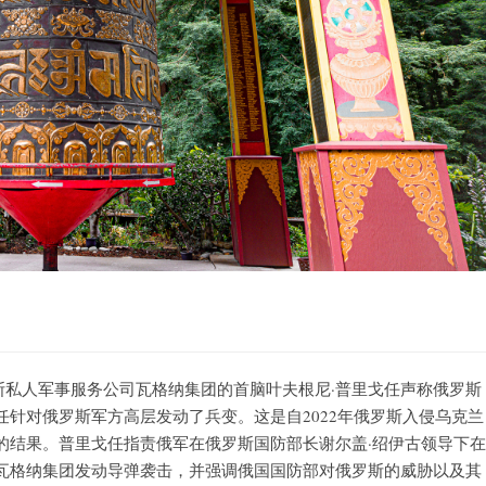
罗斯私人军事服务公司瓦格纳集团的首脑叶夫根尼·普里戈任声称俄罗斯
针对俄罗斯军方高层发动了兵变。这是自2022年俄罗斯入侵乌克兰
的结果。普里戈任指责俄军在俄罗斯国防部长谢尔盖·绍伊古领导下在
瓦格纳集团发动导弹袭击，并强调俄国国防部对俄罗斯的威胁以及其