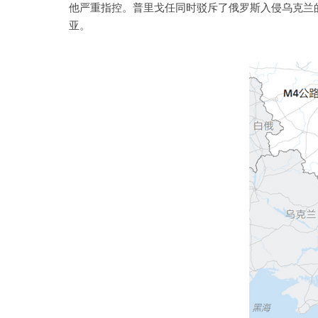
他严重指控。普里戈任同时驳斥了俄罗斯入侵乌克兰的
亚。