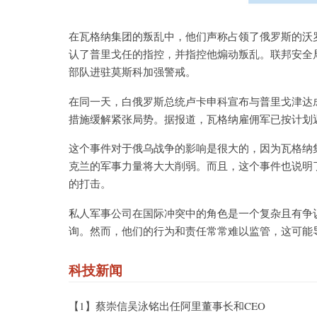
在瓦格纳集团的叛乱中，他们声称占领了俄罗斯的沃
认了普里戈任的指控，并指控他煽动叛乱。联邦安全
部队进驻莫斯科加强警戒。
在同一天，白俄罗斯总统卢卡申科宣布与普里戈津达
措施缓解紧张局势。据报道，瓦格纳雇佣军已按计划
这个事件对于俄乌战争的影响是很大的，因为瓦格纳
克兰的军事力量将大大削弱。而且，这个事件也说明
的打击。
私人军事公司在国际冲突中的角色是一个复杂且有争
询。然而，他们的行为和责任常常难以监管，这可能
科技新闻
【1】蔡崇信吴泳铭出任阿里董事长和CEO