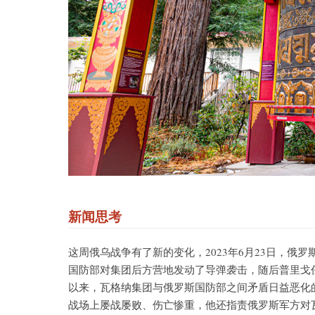
新闻思考
这周俄乌战争有了新的变化，2023年6月23日，俄
国防部对集团后方营地发动了导弹袭击，随后普里戈任
以来，瓦格纳集团与俄罗斯国防部之间矛盾日益恶化
战场上屡战屡败、伤亡惨重，他还指责俄罗斯军方对