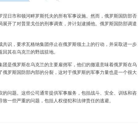
罗涅日市和顿河畔罗斯托夫的所有军事设施。然而，俄罗斯国防部否
局展开了对普里戈任的刑事调查，并计划逮捕他。俄罗斯国防部调遣
成共识，要求瓦格纳集团停止在俄罗斯领土上的行动，并采取进一步
返回其在乌克兰的野战驻地。
集团是俄罗斯在乌克兰的主要雇佣军，他们的撤退意味着俄罗斯在乌
了俄罗斯国防部内部的分裂，这对于俄罗斯的军事力量也是一个很大
议的问题。这些公司通常提供军事服务，包括战斗、安全、训练和咨
导致一些严重的问题，包括人权侵犯和法律责任的逃避。