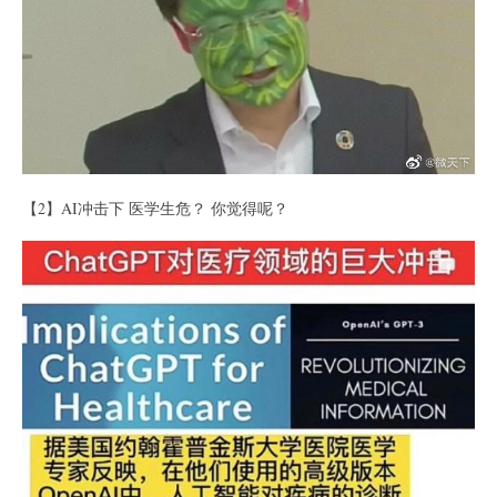
【2】AI冲击下 医学生危？ 你觉得呢？