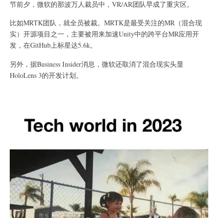
节前夕，微软的那波万人裁员中，VR/AR团队早成了重灾区。
比如MRTK团队，就全员被裁。MRTK是最受关注的MR（混合现
实）开源项目之一，主要被用来加速Unity中的跨平台MR应用开
发，在GitHub上标星达5.6k。
另外，据Business Insider消息，微软还取消了混合现实头显
HoloLens 3的开发计划。