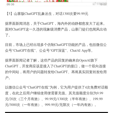
【5】山寨版ChatGPT乱象丛生，对话1300次要99.99元
据界面新闻消息，关于ChatGPT，海内外的动静都愈发大了起来。
面对ChatGPT这一久违的现象级消费产品，山寨门徒们也闻风出动
了。
目前，市场上已经出现多个仿制ChatGPT功能的产品，包括微信公
众号“ChatGPT在线”、公众号“GPT深蓝”、ChatAI App等。
据界面新闻记者了解，这些产品的回复的确来自OpenAI旗下
ChatGPT，开发商应该是接入了ChatGPT的接口，做一个双向连接
的中间站，将用户的问题转发给ChatGPT、再将真实回复转发给用
户。
以微信公众号“ChatGPT在线”为例，它为用户提供了4次免费对话额
度，在此之后用户继续使用便需要充值。其充值额度分别为9.99
元/20次（三个月有效）、99.99元/1300次（半年有效）、199.99
元/3000次（一年有效）、999.99元/无限次（一年内有效）。