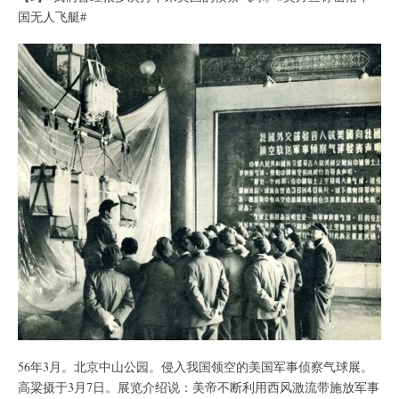
国无人飞艇#
56年3月。北京中山公园。侵入我国领空的美国军事侦察气球展。
高粱摄于3月7日。展览介绍说：美帝不断利用西风激流带施放军事