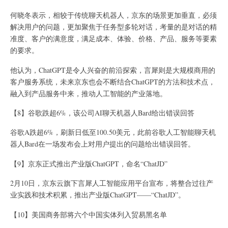
何晓冬表示，相较于传统聊天机器人，京东的场景更加垂直，必须
解决用户的问题，更加聚焦于任务型多轮对话，考量的是对话的精
准度、客户的满意度，满足成本、体验、价格、产品、服务等要素
的要求。
他认为，ChatGPT是令人兴奋的前沿探索，言犀则是大规模商用的
客户服务系统，未来京东也会不断结合ChatGPT的方法和技术点，
融入到产品服务中来，推动人工智能的产业落地。
【8】谷歌跌超6%，该公司AI聊天机器人Bard给出错误回答
谷歌A跌超6%，刷新日低至100.50美元，此前谷歌人工智能聊天机
器人Bard在一场发布会上对用户提出的问题给出错误回答。
【9】京东正式推出产业版ChatGPT，命名“ChatJD”
2月10日，京东云旗下言犀人工智能应用平台宣布，将整合过往产
业实践和技术积累，推出产业版ChatGPT——“ChatJD”。
【10】美国商务部将六个中国实体列入贸易黑名单