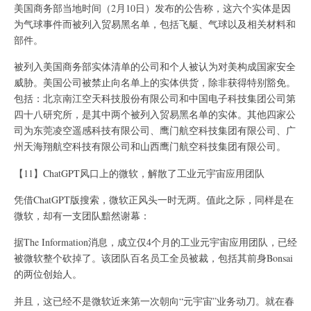
美国商务部当地时间（2月10日）发布的公告称，这六个实体是因
为气球事件而被列入贸易黑名单，包括飞艇、气球以及相关材料和
部件。
被列入美国商务部实体清单的公司和个人被认为对美构成国家安全
威胁。美国公司被禁止向名单上的实体供货，除非获得特别豁免。
包括：北京南江空天科技股份有限公司和中国电子科技集团公司第
四十八研究所，是其中两个被列入贸易黑名单的实体。其他四家公
司为东莞凌空遥感科技有限公司、鹰门航空科技集团有限公司、广
州天海翔航空科技有限公司和山西鹰门航空科技集团有限公司。
【11】ChatGPT风口上的微软，解散了工业元宇宙应用团队
凭借ChatGPT版搜索，微软正风头一时无两。值此之际，同样是在
微软，却有一支团队黯然谢幕：
据The Information消息，成立仅4个月的工业元宇宙应用团队，已经
被微软整个砍掉了。该团队百名员工全员被裁，包括其前身Bonsai
的两位创始人。
并且，这已经不是微软近来第一次朝向“元宇宙”业务动刀。就在春