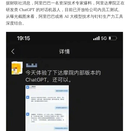
据财联社消息，阿里巴巴一名资深技术专家爆料，阿里达摩院正在
研发类 ChatGPT 的对话机器人，目前已开放给公司内员工测试。
从曝光截图来看，阿里巴巴或将 AI 大模型技术与钉钉生产力工具
深度结合。