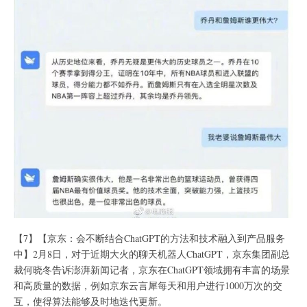
【7】【京东：会不断结合ChatGPT的方法和技术融入到产品服务
中】2月8日，对于近期大火的聊天机器人ChatGPT，京东集团副总
裁何晓冬告诉澎湃新闻记者，京东在ChatGPT领域拥有丰富的场景
和高质量的数据，例如京东云言犀每天和用户进行1000万次的交
互，使得算法能够及时地迭代更新。