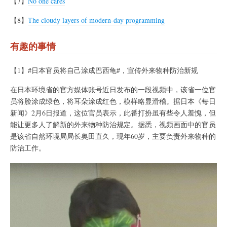
【7】
No one cares
【8】
The cloudy layers of modern-day programming
有趣的事情
【1】#日本官员将自己涂成巴西龟#，宣传外来物种防治新规
在日本环境省的官方媒体账号近日发布的一段视频中，该省一位官
员将脸涂成绿色，将耳朵涂成红色，模样略显滑稽。据日本《每日
新闻》2月6日报道，这位官员表示，此番打扮虽有些令人羞愧，但
能让更多人了解新的外来物种防治规定。据悉，视频画面中的官员
是该省自然环境局局长奥田直久，现年60岁，主要负责外来物种的
防治工作。