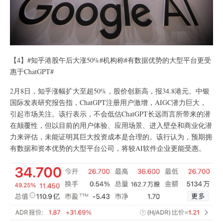
【4】#知乎港股午后大涨50%#机构称#有数据优势的大型平台更受
惠于ChatGPT#
2月8日，知乎涨幅扩大至超50%，股价创新高，报34.8港元。中银
国际发表研究报告指，ChatGPT注册用户激增，AIGC潜力巨大，
引起市场关注。该行表示，不会低估ChatGPT长远而言所带来的潜
在颠覆性，但以目前的用户体验、应用场景、进入壁垒和商业化潜
力来评估，未能证明其巨大投资成本是合理的。该行认为，预期拥
有数据和资本优势的大型平台公司，将较AI软件企业更能受惠。