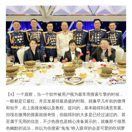
【4】一个观察，当一个软件被用户视为最常用搜索引擎的时候，
一般都是它最红、并且发展得最鼎盛的时期。就像早几年前的微博
和知乎，在上面搜攻略以及教程、提问的，基本能得到满意答案。
但现在微博的搜索就很奇怪，你能得到的大多是已经过滤过的、甚
至属于无用的信息，不少热搜也是精心准备展示的，就像那个很黑
色幽默的说法，你以为你搜索“兔兔”映入眼帘的会是可爱的吃胡萝