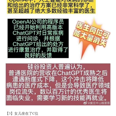
【3】女儿坐在了C位