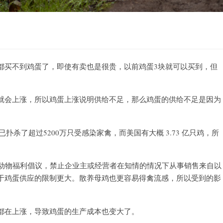
都买不到鸡蛋了，即使有卖也是很贵，以前鸡蛋3块就可以买到，但
就会上涨，所以鸡蛋上涨说明供给不足，那么鸡蛋的供给不足是因为
扑杀了超过5200万只受感染家禽，而美国有大概 3.73 亿只鸡，所
项动物福利倡议，禁止企业主或经营者在知情的情况下从事销售来自以
于鸡蛋供应的限制更大。散养母鸡也更容易得禽流感，所以受到的影
都在上涨，导致鸡蛋的生产成本也变大了。