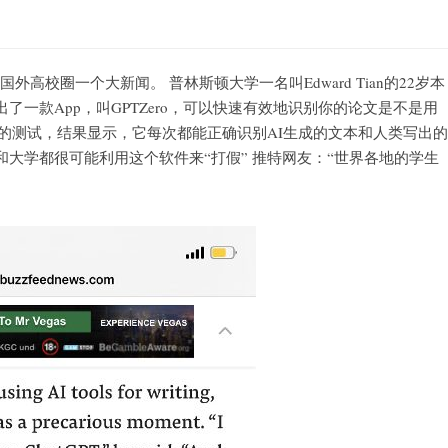
国外高校圈一个大新闻。 普林斯顿大学一名叫Edward Tian的22岁本
一款App，叫GPTZero，可以快速有效地识别你的论文是不是用
接受数万人的测试，结果显示，它每次都能正确识别AI生成的文本和人类写出的
大学都很可能利用这个软件来“打假” 推特网友：“世界各地的学生