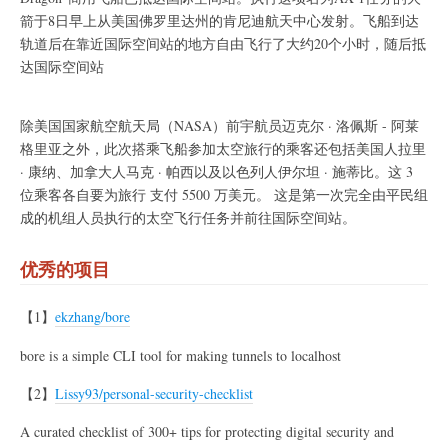
箭于8日早上从美国佛罗里达州的肯尼迪航天中心发射。飞船到达
轨道后在靠近国际空间站的地方自由飞行了大约20个小时，随后抵
达国际空间站
除美国国家航空航天局（NASA）前宇航员迈克尔 · 洛佩斯 - 阿莱
格里亚之外，此次搭乘飞船参加太空旅行的乘客还包括美国人拉里
· 康纳、加拿大人马克 · 帕西以及以色列人伊尔坦 · 施蒂比。这 3
位乘客各自要为旅行 支付 5500 万美元。 这是第一次完全由平民组
成的机组人员执行的太空飞行任务并前往国际空间站。
优秀的项目
【1】
ekzhang/bore
bore is a simple CLI tool for making tunnels to localhost
【2】
Lissy93/personal-security-checklist
A curated checklist of 300+ tips for protecting digital security and