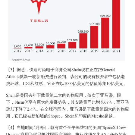
【3】据悉，快速时尚电子商务公司Shein现在正在跟General
Atlantic就新一轮新融资进行谈判。该公司的现有投资者中包括老
虎环球、IDG和红杉。它正在以1000亿美元的估值筹集10亿美元。
Shein是美国去年下载量第二大的购物应用，仅次于亚马逊。眼
下，Shein仍享有巨大的发展势头，其安装量同比增长68%，而亚马
逊却下降了2.4%。在全球范围内，亚马逊是下载量第四大的购物应
用，它已经被新加坡的Shopee、Shein和印度的Meesho超越。
【4】当地时间4月9日，载有首个全平民乘组的美国“SpaceX Crew
Dragon”商用飞船已抵达国际空间站。执行这项名为AX-1任务的火