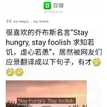
【9】stay hungry ，stay foolish