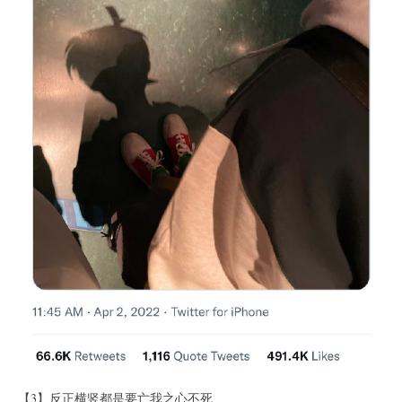
【3】反正横竖都是要亡我之心不死