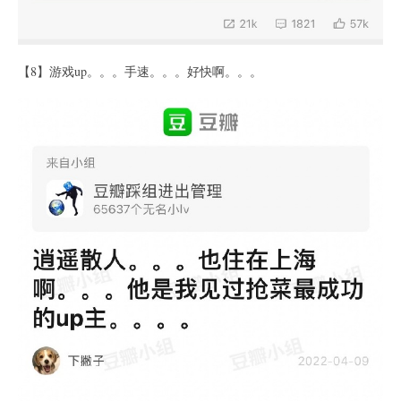
【8】游戏up。。。手速。。。好快啊。。。