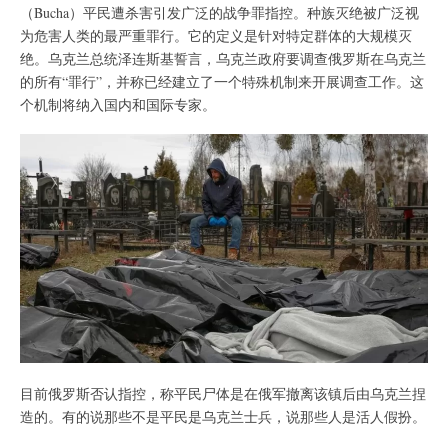
（Bucha）平民遭杀害引发广泛的战争罪指控。种族灭绝被广泛视
为危害人类的最严重罪行。它的定义是针对特定群体的大规模灭
绝。乌克兰总统泽连斯基誓言，乌克兰政府要调查俄罗斯在乌克兰
的所有“罪行”，并称已经建立了一个特殊机制来开展调查工作。这
个机制将纳入国内和国际专家。
目前俄罗斯否认指控，称平民尸体是在俄军撤离该镇后由乌克兰捏
造的。有的说那些不是平民是乌克兰士兵，说那些人是活人假扮。