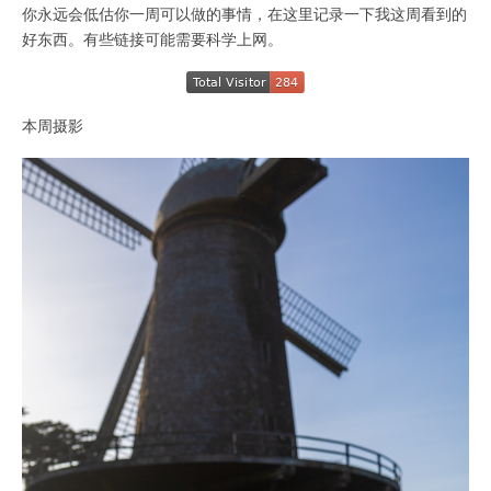
你永远会低估你一周可以做的事情，在这里记录一下我这周看到的
好东西。有些链接可能需要科学上网。
本周摄影