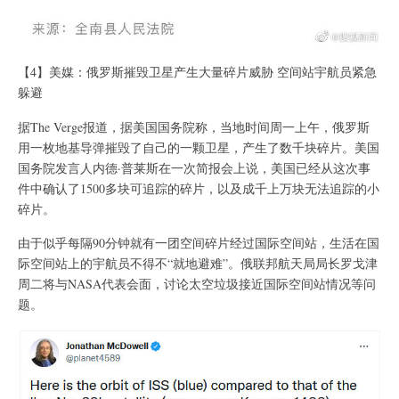
【4】美媒：俄罗斯摧毁卫星产生大量碎片威胁 空间站宇航员紧急
躲避
据The Verge报道，据美国国务院称，当地时间周一上午，俄罗斯
用一枚地基导弹摧毁了自己的一颗卫星，产生了数千块碎片。美国
国务院发言人内德·普莱斯在一次简报会上说，美国已经从这次事
件中确认了1500多块可追踪的碎片，以及成千上万块无法追踪的小
碎片。
由于似乎每隔90分钟就有一团空间碎片经过国际空间站，生活在国
际空间站上的宇航员不得不“就地避难”。俄联邦航天局局长罗戈津
周二将与NASA代表会面，讨论太空垃圾接近国际空间站情况等问
题。