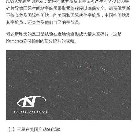
NASA发表声明表示：危险的俄罗斯反卫星试验产生的至少1500块
碎片导致国际空间站宇航员采取紧急程序以确保安全。谴责俄罗斯
不仅会危及国际空间站上的美国和国际伙伴宇航员，中国空间站及
其宇航员，还会危及他们自己的宇航员。
俄罗斯昨天的反卫星试验在近地轨道形成大量太空碎片，这是
Numerica公司拍到的部分碎片的视频。
【5】三星在美国启动6G试验