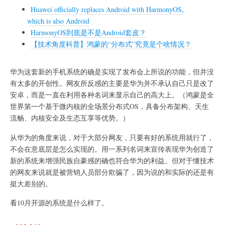
Huawei officially replaces Android with HarmonyOS,
which is also Android
HarmonyOS到底是不是Android套皮？
【技术角度科普】鸿蒙的“分布式”究竟是个啥情况？
华为这套新的手机系统的确是实现了发布会上所说的功能，但并没
有太多的开创性。网友所反感的主要是华为并不承认自己只是改了
安卓，而是一直在利用各种名词来显示自己的高大上。（鸿蒙是全
世界第一个基于微内核的全场景分布式OS，具备分布架构、天生
流畅、内核安全及生态互享等优势。）
从华为的角度来说，对于大部分网友，只要有好的系统用就行了，
不会在意底层是怎么实现的。用一系列名词来宣传表现华为创造了
新的系统来增强民族自豪感的确也符合华为的利益。但对于懂技术
的网友来说就是被营销人员部分欺骗了，因为说的和实际的还是有
挺大差别的。
看10月开源的系统是什么样了。