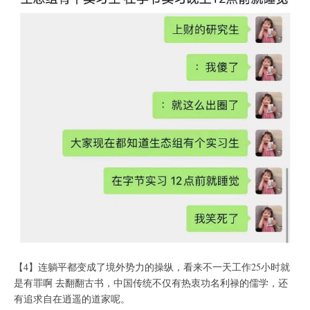
【4】连躺平都变成了境外势力的操纵，看来不一天工作25小时就
是有罪啊 去翻翻古书，中国传统不仅有热衷功名利禄的儒学，还
有追求自在逍遥的道家呢。