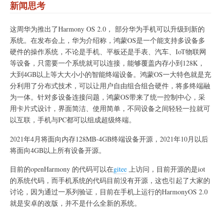
新闻思考
这周华为推出了Harmony OS 2.0， 部分华为手机可以升级到新的
系统。在发布会上，华为介绍称，鸿蒙OS是一个能支持多设备多
硬件的操作系统，不论是手机、平板还是手表、汽车、IoT物联网
等设备，只需要一个系统就可以连接，能够覆盖内存小到128K，
大到4GB以上等大大小小的智能终端设备。鸿蒙OS一大特色就是充
分利用了分布式技术，可以让用户自由组合组合硬件，将多终端融
为一体。针对多设备连接问题，鸿蒙OS带来了统一控制中心，采
用卡片式设计，界面简洁、使用简单，不同设备之间轻轻一拉就可
以互联，手机与PC都可以组成超级终端。
2021年4月将面向内存128MB-4GB终端设备开源，2021年10月以后
将面向4GB以上所有设备开源。
目前的openHarmony 的代码可以在
gitee
上访问，目前开源的是iot
的系统代码，而手机系统的代码目前没有开源，这也引起了大家的
讨论，因为通过一系列验证，目前在手机上运行的HarmonyOS 2.0
就是安卓的改版，并不是什么全新的系统。