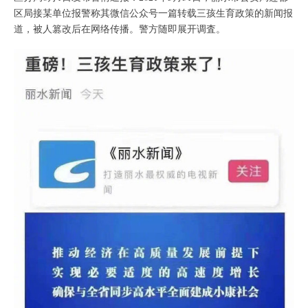
区局接某单位报警称其微信公众号一篇转载三孩生育政策的新闻报
道，被人篡改后在网络传播。警方随即展开调査。