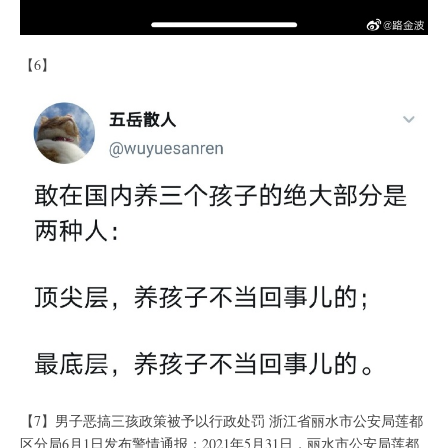
【6】
【7】男子恶搞三孩政策被予以行政处罚 浙江省丽水市公安局莲都
区分局6月1日发布警情通报：2021年5月31日，丽水市公安局莲都