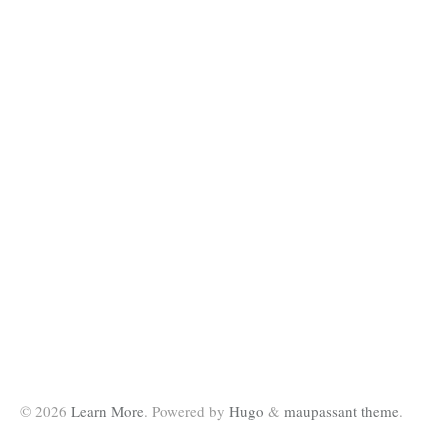
© 2026
Learn More
. Powered by
Hugo
&
maupassant theme
.