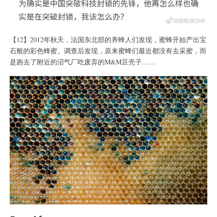
【12】2012年秋天，法国东北部的养蜂人们发现，蜜蜂开始产出宝
石般的彩色蜂蜜。调查后发现，原来蜜蜂们最近都没有去采蜜，而
是跑去了附近的沼气厂吃废弃的M&M豆壳子……