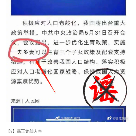
【8】霸王龙仙人掌