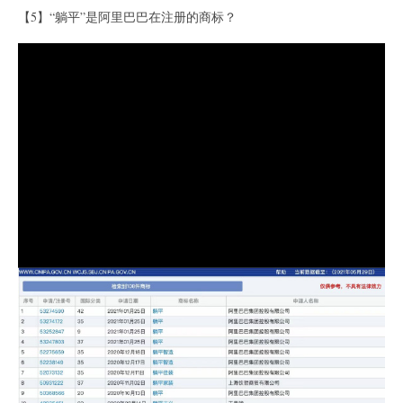
【5】“躺平”是阿里巴巴在注册的商标？