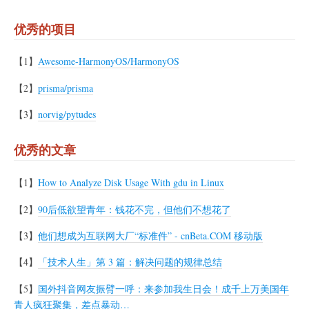
优秀的项目
【1】
Awesome-HarmonyOS/HarmonyOS
【2】
prisma/prisma
【3】
norvig/pytudes
优秀的文章
【1】
How to Analyze Disk Usage With gdu in Linux
【2】
90后低欲望青年：钱花不完，但他们不想花了
【3】
他们想成为互联网大厂“标准件” - cnBeta.COM 移动版
【4】
「技术人生」第 3 篇：解决问题的规律总结
【5】
国外抖音网友振臂一呼：来参加我生日会！成千上万美国年
青人疯狂聚集，差点暴动…