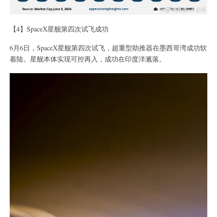
【4】SpaceX星舰第四次试飞成功
6月6日，SpaceX星舰第四次试飞，超重型助推器在墨西哥湾成功软
着陆。星舰本体实现可控再入，成功在印度洋溅落。