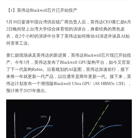
【1】英伟达Blackwell芯片已开始投产
5月30日宴请中国台湾供应链厂商负责人后，英伟达CEO黄仁勋6月
2日晚间登上台湾大学综合体育馆的演讲台，身着经典的黑色皮
衣，在2个小时的演讲中分享了英伟达如何推动AI演进并谈及AI如
何变革工业。
黄仁勋现场谈及英伟达的新进展，英伟达Blackwell芯片现已开始投
产。今年3月，英伟达发布了Blackwell GPU架构平台，如今又官宣
了下一代架构Rubin。沿着规划的AI蓝图，英伟达加速前行，接下
来将一年就更新一代产品，以往通常是两年更新一代。接下来，英
伟达计划发布一个增强版Blackwell Ultra GPU（8S HBM3e 12H），
预计将于2025年推出。