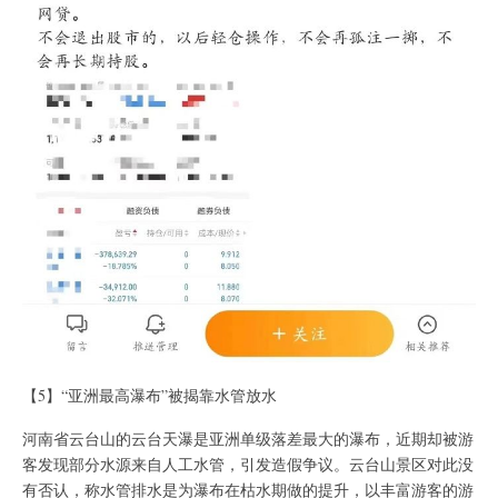
【5】“亚洲最高瀑布”被揭靠水管放水
河南省云台山的云台天瀑是亚洲单级落差最大的瀑布，近期却被游
客发现部分水源来自人工水管，引发造假争议。云台山景区对此没
有否认，称水管排水是为瀑布在枯水期做的提升，以丰富游客的游