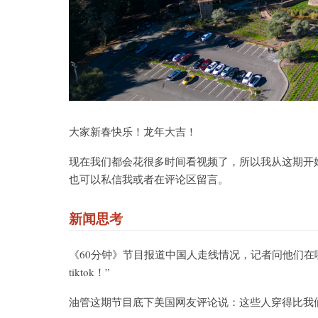
大家新春快乐！龙年大吉！
现在我们都会花很多时间看视频了，所以我从这期开
也可以私信我或者在评论区留言。
新闻思考
《60分钟》节目报道中国人走线情况，记者问他们在哪
tiktok！”
油管这期节目底下美国网友评论说：这些人穿得比我