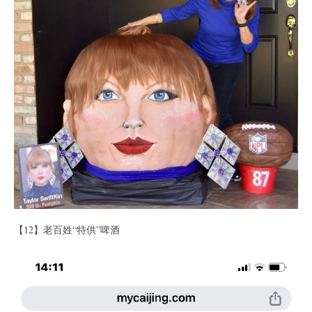
【12】老百姓“特供”啤酒