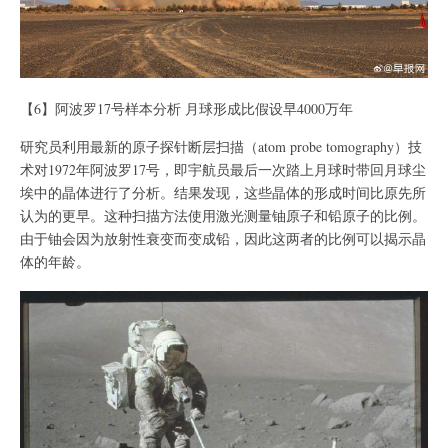
【6】阿波罗17号样本分析 月球形成比假设早4000万年
研究员利用最新的原子探针断层扫描（atom probe tomography）技
术对1972年阿波罗17号，即宇航员最后一次踏上月球时带回月球尘
埃中的晶体进行了分析。结果发现，这些晶体的形成时间比原先所
认为的更早。这种扫描方法使用激光测量铀原子和铅原子的比例。
由于铀会因为放射性衰变而变成铅，因此这两者的比例可以揭示晶
体的年龄。