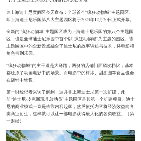
@上海迪士尼度假区今天宣布：全球首个“疯狂动物城”主题园区、
即上海迪士尼乐园第八大主题园区将于2023年12月20日正式开幕。
全新的“疯狂动物城”主题园区成为上海迪士尼乐园的第八个主题园
区，也是全球迪士尼乐园中首个以“疯狂动物城”为主题的园区。该
主题园区中的全新景点融合了迪士尼的故事讲述与技术，将电影和
角色带到乐园。
“疯狂动物城”的主干道是大马路，两侧的店铺门面鳞次栉比，基本
都还原了动画电影中的场景。而电影中的棒冰、甜甜圈等食品也会
在店铺中销售。
第一财经记者采访了解到，这并非上海迪士尼第一次扩建，此
前“迪士尼·皮克斯玩具总动员”主题园区是其第一个扩建项目。迪士
尼的商业模式一直是依靠内容起家，然后依托内容将经济效益向各
类商业衍生，这样就可以让一部电影获得最大化的各类收益。（第
一财经）