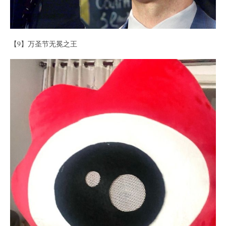
【9】万圣节无冕之王