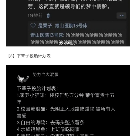
【6】下辈子投胎计划表