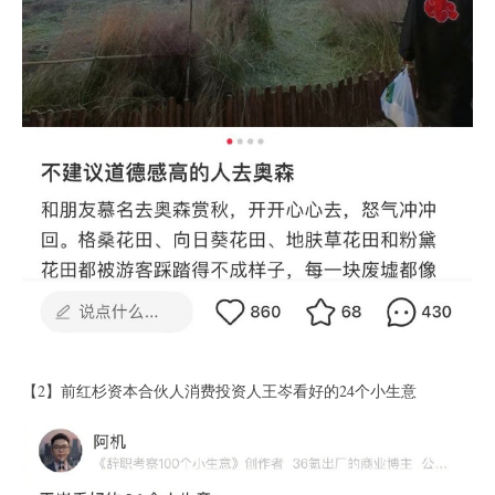
【2】前红杉资本合伙人消费投资人王岑看好的24个小生意