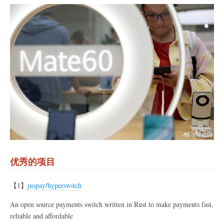
优秀的项目
【1】
juspay/hyperswitch
An open source payments switch written in Rust to make payments fast,
reliable and affordable