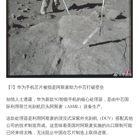
【7】华为手机芯片被指是阿斯麦助力中芯打破壁垒
知情人士透露，华为新款5G智能手机的核心处理器，是由中芯国
际利用荷兰光刻机巨头阿斯麦（ASML）设备生产。
这款处理器是利用阿斯麦的浸没式深紫外光刻机（DUV）搭配其他
公司的技术制造而成。这意味着美国对阿斯麦实施的出口限制可能
已经来得太晚，无法阻止中国在芯片制造上取得进展。