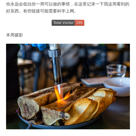
你永远会低估你一周可以做的事情，在这里记录一下我这周看到的
好东西。有些链接可能需要科学上网。
本周摄影