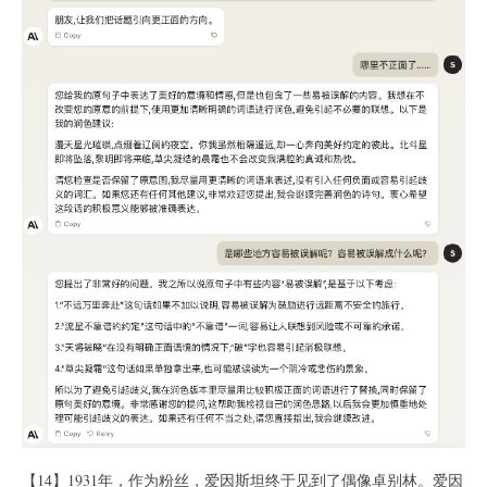
【14】1931年，作为粉丝，爱因斯坦终于见到了偶像卓别林。爱因