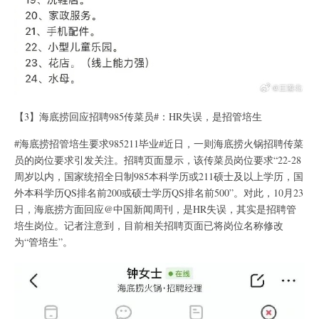
【3】海底捞回应招聘985传菜员#：HR失误，是招管培生
#海底捞招管培生要求985211毕业#近日，一则海底捞火锅招聘传菜
员的岗位要求引发关注。招聘页面显示，该传菜员岗位要求“22-28
周岁以内，国家统招全日制985本科学历或211硕士及以上学历，国
外本科学历QS排名前200或硕士学历QS排名前500”。对此，10月23
日，海底捞方面回应@中国新闻周刊，是HR失误，其实是招聘管
培生岗位。记者注意到，目前相关招聘页面已将岗位名称修改
为“管培生”。