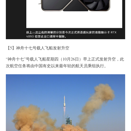
【5】神舟十七号载人飞船发射升空
“神舟十七”号载人飞船星期四（10月26日）早上正式发射升空，此
次航空任务将由中国有史以来最年轻的航天员乘组执行。