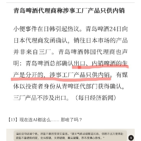
【13】现在连AI都这么…… 那啥了吗？