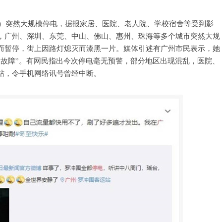
日）突然大规模停电，据报家居、医院、老人院、学校宿舍等受到影
，广州、深圳、东莞、中山、佛山、惠州、珠海等多个城市突然大规
而暂停，街上因路灯熄灭而漆黑一片。媒体引述有广州市民表示，她
网故障”。有网民指出今次停电毫无预警，部分地区出现混乱，医院、
站，令手机网络讯号曾经中断。