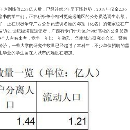
到峰值2.53亿人后，已经连续5年呈下降趋势，2019年仅余2.36
念书的学生们，正在积极争夺相对更偏远地区的公务员选调生名额，
如，正在积极争夺广西公务员选调名额的邓宽（化名）的老家也在广
告诉21世纪经济报道记者，广西有专门针对区外985高校的公务员选
0个人左右来考，竞争一年比一年激烈。华南城市研究会会长、暨南
才济济，一些大学的研究生数量已经超过了本科生，不少单位招聘的需
生毕业的学生留在大城市的难度在增加。