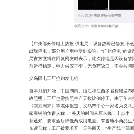
【广州部分停电上热搜 供电局：设备故障已修复 不会
出现停电，部分用户用电受到影响。“广州停电”的
局官方微博在回复网友时表示，此次停电是因设备故障
前运行稳定，电力供应平衡，无负荷缺口，不会拉闸
义乌限电工厂抢购发电机
自本月初开始，中国湖南、浙江和江西多省相继发布
政照明，工厂也需按照生产天数比例停工。由于年末
《南方周末》等媒体报道，义乌市中心一家名为义乌
家商铺的负责人称，“关店的时间从原来晚上十点半，
获通知，要求酒店降低两成用电量。有当地小商品生
东诉苦称，工厂被要求开一天停四天，“生产线全部