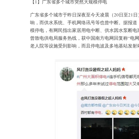
【1】广东省多个城市突然大规模停电
广东省多个城市于昨日深夜至今天凌晨（20日至21
响，而供水系统、手机网络讯号等也曾中断。据报道
模停电，有网民指出家居用电中断、供水因水泵断电
曾致电供电局服务热线，获中国南方电网回复称“电
老人院等设施受到影响，而且停电波及多地基站发射