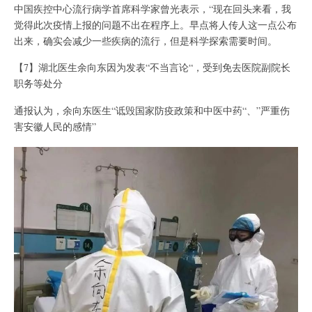
中国疾控中心流行病学首席科学家曾光表示，“现在回头来看，我
觉得此次疫情上报的问题不出在程序上。早点将人传人这一点公布
出来，确实会减少一些疾病的流行，但是科学探索需要时间。
【7】湖北医生余向东因为发表“不当言论“，受到免去医院副院长
职务等处分
通报认为，余向东医生“诋毁国家防疫政策和中医中药“、”严重伤
害安徽人民的感情”