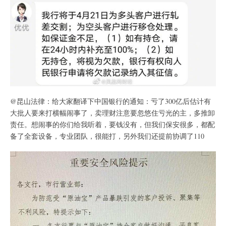
@昆山法律：给大家翻译下中国银行的通知：亏了300亿后估计有
大批人要来打横幅闹事了，卖理财注意要忽悠住亏光的主，多推卸
责任。想闹事的你们给我听着，要钱没有，但我们保安很多，都配
备了全套设备，专业团队，很能打，另外我们还提前协调了110