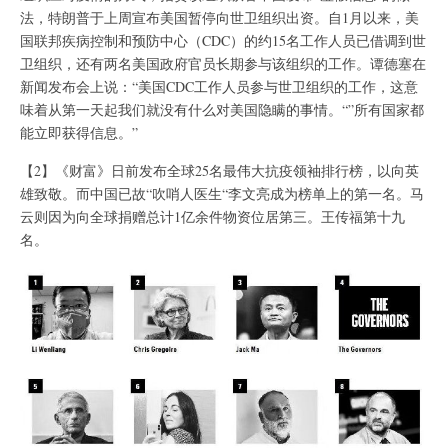
法，特朗普于上周宣布美国暂停向世卫组织出资。自1月以来，美
国联邦疾病控制和预防中心（CDC）的约15名工作人员已借调到世
卫组织，还有两名美国政府官员长期参与该组织的工作。谭德塞在
新闻发布会上说：“美国CDC工作人员参与世卫组织的工作，这意
味着从第一天起我们就没有什么对美国隐瞒的事情。“”所有国家都
能立即获得信息。”
【2】《财富》日前发布全球25名最伟大抗疫领袖排行榜，以向英
雄致敬。而中国已故“吹哨人医生“李文亮成为榜单上的第一名。马
云则因为向全球捐赠总计1亿余件物资位居第三。王传福第十九
名。