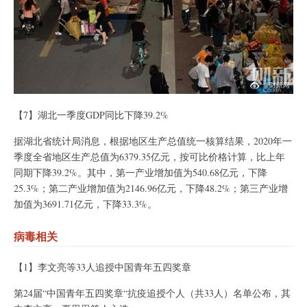
【7】湖北一季度GDP同比下降39.2%
据湖北省统计局消息，根据地区生产总值统一核算结果，2020年一
季度全省地区生产总值为6379.35亿元，按可比价格计算，比上年
同期下降39.2%。其中，第一产业增加值为540.68亿元，下降
25.3%；第二产业增加值为2146.96亿元，下降48.2%；第三产业增
加值为3691.71亿元，下降33.3%。
病毒相关
【1】李文亮等33人追授中国青年五四奖章
第24届“中国青年五四奖章“抗疫追授个人（共33人）名单公布，其