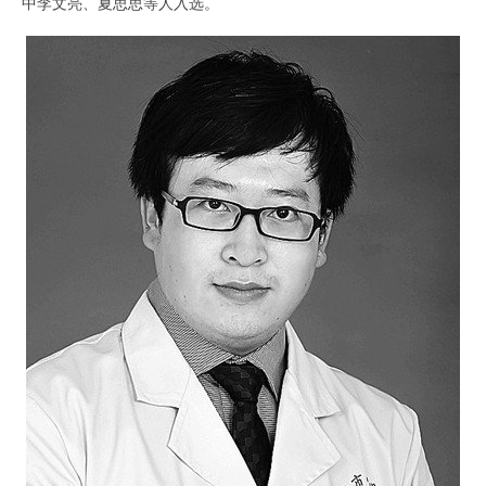
中李文亮、夏思思等人入选。