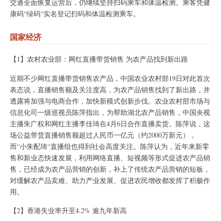
交通全面恢复运营后，仍继续坚持扫码乘车和体温检测。乘客凭健
康码“绿码“实名登记扫码和体温检测乘车。
国家经济
【1】农村农业部：网红直播带货销售 为农产品找到新出路
近期不少网红直播带货销售农产品，中国农业农村部19日对此首次
表态说，直播销售额及关注度高，为农产品销售找到了新出路，并
透露将加强与电商合作，加快新模式创新步伐。农业农村部市场与
信息化司一级巡视员陈萍指出，为帮助湖北农产品销售，中国央视
主播朱广权和网红主播李佳琦在4月6日合作直播卖货。陈萍说，这
场公益带货直播销售额超过人民币一亿元（约2000万新元），
而“小朱配琦“直播组也得到社会高度关注。陈萍认为，近年来新零
售和新业态快速发展，利用网络直播、短视频等形式促进农产品销
售，已经成为农产品营销的创新，补上了传统农产品营销的短板，
对缓解农产品卖难、助力产业发展、促进农民增收都发挥了积极作
用。
【2】香港失业率升至4.2% 逾九年新高