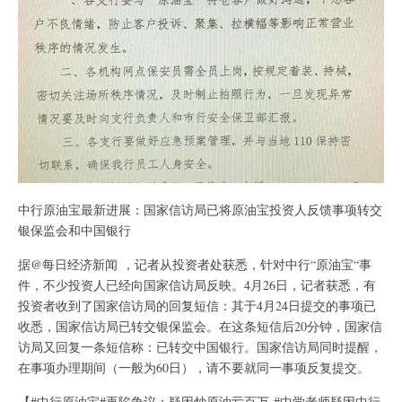
中行原油宝最新进展：国家信访局已将原油宝投资人反馈事项转交
银保监会和中国银行
据@每日经济新闻 ，记者从投资者处获悉，针对中行“原油宝“事
件，不少投资人已经向国家信访局反映。4月26日，记者获悉，有
投资者收到了国家信访局的回复短信：其于4月24日提交的事项已
收悉，国家信访局已转交银保监会。在这条短信后20分钟，国家信
访局又回复一条短信称：已转交中国银行。国家信访局同时提醒，
在事项办理期间（一般为60日），请不要就同一事项反复提交。
【#中行原油宝#再陷争议：疑因炒原油亏百万 #中学老师疑因中行