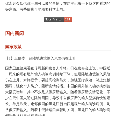
你永远会低估你一周可以做的事情，在这里记录一下我这周看到的
好东西。有些链接可能需要科学上网。
国内新闻
国家政策
【1】卫健委：经陆地边境输入风险仍在上升
国家卫生健康委宣传司新闻发言人米锋20日在发布会上说，中国近
一周来的现有境外输入确诊病例持续下降，但经陆地边境输入风险
仍在上升。米锋提示，要提高检测能力，加强医疗救治，补上短板
漏洞，强化个人防护，阻断疫情传播。中国的境外输入确诊病例曾
大幅度增加，其中不少是从俄罗斯输入。随着俄罗斯疫情恶化，不
少在俄中国人通过陆路回国，导致来自俄罗斯的输入型病例快速增
长。单是昨天，毗邻俄国的黑龙江新增四起境外输入确诊病例，均
从俄罗斯输入。随着中俄陆路口岸暂时关闭，黑龙江的输入确诊病
例数量从14日起有所趋缓。