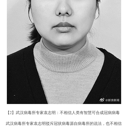
【2】武汉病毒所专家袁志明：不相信人类有智慧可合成冠病病毒
武汉病毒所专家袁志明驳斥冠状病毒源自病毒所的说法，也不相信