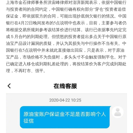
上海市金石律师事务所洪宙峰律师对澎湃新闻表示，依据中国银行
与投资者间的合同约定，中国银行确有权向部分“穿仓“投资者追偿
保证金，即依据双方的合同，可能出现抄底倒欠银行的情况。中国
银行在4月22日晚间发布的5点说明中也表示，目前，主要参与者仍
将根据交易所规则参考该结算价进行结算。该行已依据事先约定完
成５月合约的到期处理。但愤怒的投资者提出多点关于中国银行原
油宝产品设计漏洞的质疑，并认为其损失与中行操作不当有关。中
国银行在5点说明中并未就此直接做出回应，只是表示，对于原油
宝产品，市场价格不为负值时，多头头寸不会触发强制平仓。对于
已确定进入移仓或到期轧差处理的，将按结算价为客户完成到期处
理，不再盯市、强平。