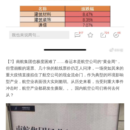
【7】南航集团也极度困难了……春运本是航空公司的“黄金周“，
但雪崩般的退票、几十块的航线票价仍乏人问津，一场突如其来的
重大疫情直接掐住了航空公司的现金流命门，作为典型的环境影响
型产业，航空业表面强大实则脆弱。从历史来看，当受到重大事件
冲击时，航空产业都易发生撕裂。。。国内航空公司们将何去何
从？