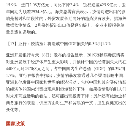
15.9%；进口2.08万亿元，同比下降2.4%；贸易逆差425.9亿元，去
年同期为顺差2934.8亿元。海关总署官员表示，疫情对进出口的影
响是暂时和阶段性的，外贸发展长期向好的趋势没有改变。据海关
数据监测情况，2月份外贸进出口值是逐旬提升、企业申报报关单
量是逐旬递增的。
【17】亚行：疫情预计将造成中国GDP损失约0.3%到1.7%
亚洲开发银行今天（6日）发布的报告显示，2019冠状病毒疫情将
对亚洲发展中经济体产生重大影响，并预计中国的经济损失大约在
440亿元到2370亿元之间，占中国国内生产总值（GDP）的0.3%到
1.7%。亚行在报告中指出，疫情的暴发将通过几个渠道影响中国、
亚洲其他发展中国家和世界的经济活动，包括中国和其它受疫情影
响经济体的国内消费出现急剧但短暂的下降，如果疫情影响到人们
对未来商业活动的看法，还可能出现投资下降；另外还有旅游业和
商务旅行的衰退，供应方面对生产和贸易的干扰，卫生保健支出的
变化等。
国家政策