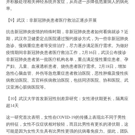
并积极处理相关神经系统并发症，从而进一步降低危重病人的病死
率。
【9】武汉：非新冠肺炎患者医疗救治正逐步开展
抗击新冠肺炎疫情的特殊时期，非新冠肺炎患者如何看病就诊？近
期，武汉市卫健委定点医院通过预约接诊方式，为一些非新冠肺炎
急诊、慢病重症患者等安排治疗，尽力逐步满足医疗需求。为做好
疫情期间非新冠肺炎患者医疗救治工作，2月16日，武汉公布接诊
非新冠肺炎患者第一批医疗机构名单，重点满足慢性重症患者、孕
产妇、儿童、血液透析患者、烧伤患者医疗需求。2月18日，增加
急性心脑血管、外伤等急危重症患者救治医院，恶性肿瘤及慢性疾
病救治医院、五官科疾病救治医院，包括同济医院、协和医院、武
汉亚洲心脏病医院等。
【10】武汉大学首发新冠性别差异研究：女性潜伏期更长，隔离应
超14天
这一研究首次表明，女性在COVID-19的传播上表现出不同于男性
的特征，女性不仅症状相对较轻，而且比男性有更长的潜伏期，这
可能是因为女性天生具有比男性更强的抗病毒免疫力。据此，团队