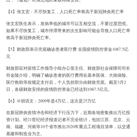
【4】张文宏：不尽快复工，人口死亡率将高于新冠肺炎死亡率
张文宏医生表示，发病率低的城市可以互相交流，不要过度恐慌。
如果不尽快复工，城市停滞带来的次生影响可能会导致人口死亡率
将高于新冠肺炎死亡率。
【5】财政部表示兜底确诊患者医疗费 全国疫情防控资金1087.5亿
元
财政部应对疫情工作领导小组办公室主任、财政部社会保障司司长
符金陵介绍，明确了确诊患者的医疗费用在基本医保、大病保险、
医疗救助等按规定支付后，个人负担部分由财政兜底。截至3月2
日，各级财政安排的疫情防控资金已经达到1087.5亿元。
【6】@胡语文：2009年是4万亿，这次是25万亿
在新冠肺炎疫情冲击和经济下行压力下，近期各地密集推出万亿投
资计划。经21世纪经济报道记者不完全统计，包括江苏、北京、云
南、福建、河南等10个省市推出2020年重点工程项目清单，以交通
基建和制造业为主。