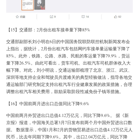
【15】交通部：2月份出租车接单量下降85%
交通部副部长刘小明在6日的中国国务院联防联控机制新闻发布会
上指出，据统计，2月份出租汽车包括网约车接单量运输量下降了
85%。此外，铁路、公路、水路、民航的客运量下降79.9%，货运
量下降26.5%。由此可看出，货车司机、出租汽车司机群体收入大
幅下降。对此，刘小明说，交通运输部梳理了北京、浙江、武汉、
深圳等地支持企业和驾驶员共渡难关的典型经验做法，指导各地交
通运输部门研究制定支持出租汽车行业健康发展的政策措施，合理
调整出租汽车相关费用，鼓励采取阶段性减免份子钱等措施。
【16】中国前两月进出口总值同比下降9.6%
中国前两月外贸进出口总值4.12万亿元，同比下降9.6%。 据《新
京报》报道，中国海关总署3月7日发布前两个月中国外贸进出口数
据。 数据显示，中国1月和2月的货物贸易进出口总值4.12万亿元人
民币，比去年同期下降9.6%。其中，出口2.04万亿元，同比下降