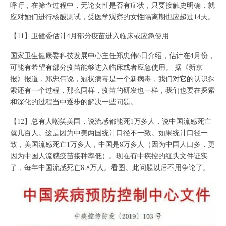
呼吁，在筛查过程中，无论女性是否有症状，只要接触史明确，就
应对她们进行核酸测试，受医学观察的女性隔离期也应超过14天。
【11】卫健委估计4月部分疫苗进入临床或应急使用
国家卫生健康委科技发展中心主任郑忠伟6日介绍，估计在4月份，
可能有希望有部分疫苗能够进入临床或者应急使用。 据《新京
报》报道，郑忠伟说，冠状病毒是一个新病毒，我们对它的认识探
索还有一个过程，那么同样，疫苗的研发也一样，我们也要在探索
和深化的过程当中逐步的解决一些问题。
【12】总有人嘲笑美国，说流感都能死1万多人，说中国流感死亡
就几百人。这是因为中美两国统计口径不一致。如果统计口径一
致，美国流感死亡1万多人，中国是8万多人（因为中国人口多，更
因为中国人流感疫苗接种率低）。现在有中疾控的红头文件证实
了，每年中国流感死亡8.8万人。看图。此问题以后不用争论了。