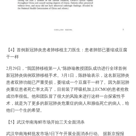
【4】首例新冠肺炎患者肺移植主刀医生：患者肺部已萎缩成豆腐
干一样
2月29日，“我囯肺移植第一人“陈静瑜教授团队成功进行全球首例
新冠肺炎病例双肺移植手术。3月1日，陈静瑜表示，这名新冠肺炎
患者双肺功能已严重受损，萎缩成一个豆腐干一样了。因为新冠肺
炎重症患者死亡率太高了，目前装了呼吸机加上ECMO的患者抢救
成功率很低。他和团队冒了很大的风险来进行这样一台探索性手
术，就是为了更多的新冠肺炎危重症的病人和濒临死亡的病人，给
他们一个生的希望。
【5】武汉华南海鲜市场开始三天全面消杀
武汉华南海鲜批发市场3日下午开展全面消杀行动。 据新京报报