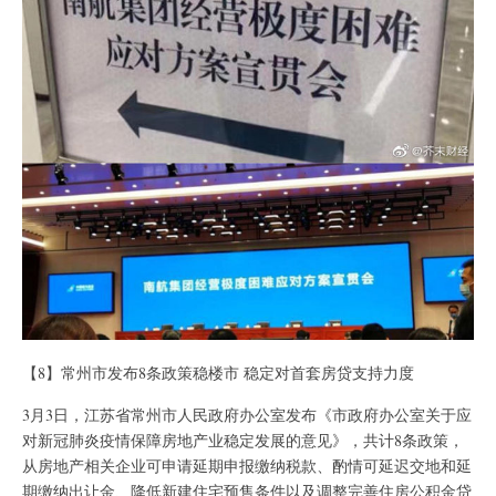
【8】常州市发布8条政策稳楼市 稳定对首套房贷支持力度
3月3日，江苏省常州市人民政府办公室发布《市政府办公室关于应
对新冠肺炎疫情保障房地产业稳定发展的意见》，共计8条政策，
从房地产相关企业可申请延期申报缴纳税款、酌情可延迟交地和延
期缴纳出让金、降低新建住宅预售条件以及调整完善住房公积金贷