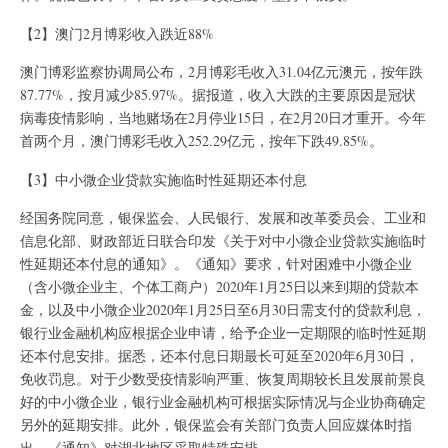
【2】澳门2月博彩收入跌近88%
澳门博彩监察协调局公布，2月博彩毛收入31.04亿元澳元，按年跌
87.77%，按月减少85.97%。据报道，收入大跌的主要原因是冠状
病毒疫情影响，当地赌场在2月停业15日，在2月20日才重开。今年
首两个月，澳门博彩毛收入252.29亿元，按年下跌49.85%。
【3】中小微企业贷款实施临时性延期还本付息
经国务院同意，银保监会、人民银行、发展和改革委员会、工业和
信息化部、财政部近日联合印发《关于对中小微企业贷款实施临时
性延期还本付息的通知》。《通知》要求，针对困难中小微企业
（含小微企业主、个体工商户）2020年1月25日以来到期的贷款本
金，以及中小微企业2020年1月25日至6月30日需支付的贷款利息，
银行业金融机构应根据企业申请，给予企业一定期限的临时性延期
还本付息安排。据悉，还本付息日期最长可延至2020年6月30日，
免收罚息。对于少数受疫情影响严重、恢复周期较长且发展前景良
好的中小微企业，银行业金融机构可根据实际情况与企业协商确定
另外的延期安排。此外，银保监会有关部门负责人回应媒体时指
出，《通知》对湖北地区采取特殊安排。