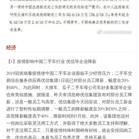
经济
【1】疫情影响中国二手车行业 优信等企业降薪
2019冠状病毒疫情使中国二手车企业面临不少经营压力，二手车交
易综合服务供应商优信集团1日说已对部分员工降薪，幅度在20%
到40%。与此同时，大搜车、瓜子二手车母公司车好多集团等企业
也有类似措施。据报道，昨天有消息称优信集团宣布对部分员工降
薪，涉及一般员工与高管。优信集团今天回应说，对部分员工薪金
进行了暂时性短期调整，一般员工的降薪幅度在20%到30%之间，
高管降薪幅度高于40%，降薪时间到5月份。此外，该集团也说对
一些岗位采取灵活用工方式，并取得了绝大多数员工支持和理解。
对于灵活用工员工，只要疫情特殊时期稍有好转，就会安排回岗工
作。优信也表示，本着为员工负责态度，坚持不裁员。