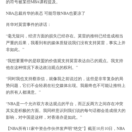
的符号被某些MBA课程提及。
NBA总裁肖华的表态 可能导致NBA也要凉了
肖华对莫雷事件的讲话：
“毫无疑问，经济方面的损失已经存在。莫雷的推特已经造成相当
严重的后果，我看到有的媒体质疑说我们没有支持莫雷，事实上并
非如此。”
“我想要重申的是联盟的价值观支持莫雷表达自己的观点。我支持
他在这种情况下表达政治观点的权利。”
“同时我也支持蔡崇信，就像我之前说过的，这些是非常复杂的局
势问题，它们不会轻易在社交媒体出现。我最终也不可能让推特上
的所有人都满意。”
“NBA是一个允许双方表达观点的平台，而正反两方之间存在冲突
其实是积极的方面。我同样意识到我们说的每句话都会造成很大的
影响，对中国是这样，对香港亦是如此。”
【NBA所有11家中资合作伙伴发声明“绝交”】截至10月10日，NBA