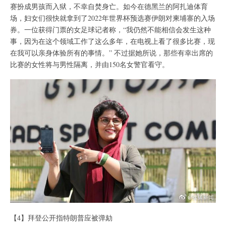
赛扮成男孩而入狱，不幸自焚身亡。如今在德黑兰的阿扎迪体育
场，妇女们很快就拿到了2022年世界杯预选赛伊朗对柬埔寨的入场
券。一位获得门票的女足球记者称，“我仍然不能相信会发生这种
事，因为在这个领域工作了这么多年，在电视上看了很多比赛，现
在我可以亲身体验所有的事情。” 不过据她所说，那些有幸出席的
比赛的女性将与男性隔离，并由150名女警官看守。
【4】拜登公开指特朗普应被弹劾