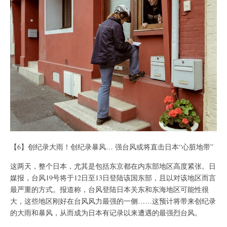
【6】创纪录大雨！创纪录暴风… 强台风或将直击日本“心脏地带”
这两天，整个日本，尤其是包括东京都在内东部地区高度紧张。日
媒报，台风19号将于12日至13日登陆该国东部，且以对该地区而言
最严重的方式。报道称，台风登陆日本关东和东海地区可能性很
大，这些地区刚好在台风风力最强的一侧……这预计将带来创纪录
的大雨和暴风，从而成为日本有记录以来遭遇的最强烈台风。