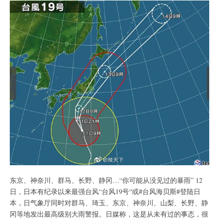
东京、神奈川、群马、长野、静冈…“你可能从没见过的暴雨” 12
日，日本有纪录以来最强台风“台风19号“或#台风海贝斯#登陆日
本，日气象厅同时对群马、琦玉、东京、神奈川、山梨、长野、静
冈等地发出最高级别大雨警报。日媒称，这是从未有过的事态，很