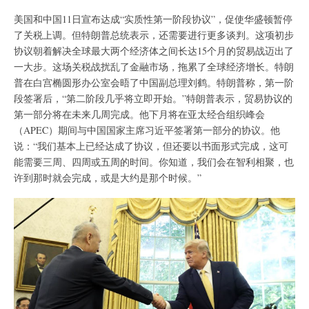
美国和中国11日宣布达成“实质性第一阶段协议”，促使华盛顿暂停
了关税上调。但特朗普总统表示，还需要进行更多谈判。这项初步
协议朝着解决全球最大两个经济体之间长达15个月的贸易战迈出了
一大步。这场关税战扰乱了金融市场，拖累了全球经济增长。特朗
普在白宫椭圆形办公室会晤了中国副总理刘鹤。特朗普称，第一阶
段签署后，“第二阶段几乎将立即开始。”特朗普表示，贸易协议的
第一部分将在未来几周完成。他下月将在亚太经合组织峰会
（APEC）期间与中国国家主席习近平签署第一部分的协议。他
说：“我们基本上已经达成了协议，但还要以书面形式完成，这可
能需要三周、四周或五周的时间。你知道，我们会在智利相聚，也
许到那时就会完成，或是大约是那个时候。”