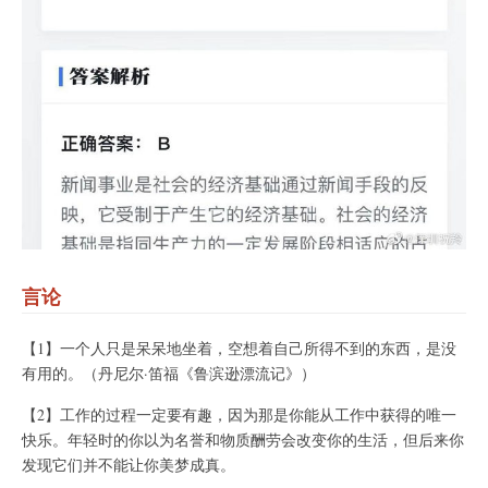
言论
【1】一个人只是呆呆地坐着，空想着自己所得不到的东西，是没
有用的。（丹尼尔·笛福《鲁滨逊漂流记》）
【2】工作的过程一定要有趣，因为那是你能从工作中获得的唯一
快乐。年轻时的你以为名誉和物质酬劳会改变你的生活，但后来你
发现它们并不能让你美梦成真。