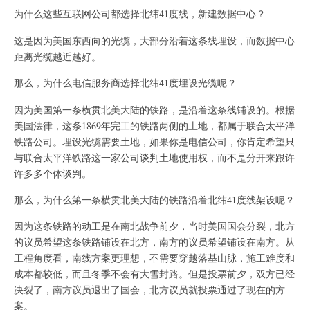
为什么这些互联网公司都选择北纬41度线，新建数据中心？
这是因为美国东西向的光缆，大部分沿着这条线埋设，而数据中心
距离光缆越近越好。
那么，为什么电信服务商选择北纬41度埋设光缆呢？
因为美国第一条横贯北美大陆的铁路，是沿着这条线铺设的。根据
美国法律，这条1869年完工的铁路两侧的土地，都属于联合太平洋
铁路公司。埋设光缆需要土地，如果你是电信公司，你肯定希望只
与联合太平洋铁路这一家公司谈判土地使用权，而不是分开来跟许
许多多个体谈判。
那么，为什么第一条横贯北美大陆的铁路沿着北纬41度线架设呢？
因为这条铁路的动工是在南北战争前夕，当时美国国会分裂，北方
的议员希望这条铁路铺设在北方，南方的议员希望铺设在南方。从
工程角度看，南线方案更理想，不需要穿越落基山脉，施工难度和
成本都较低，而且冬季不会有大雪封路。但是投票前夕，双方已经
决裂了，南方议员退出了国会，北方议员就投票通过了现在的方
案。