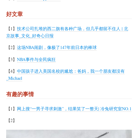
好文章
【1】
技术公司扎堆的西二旗有各种广场，但几乎都留不住人 | 北
京故事_文化_好奇心日报
【2】
这场NBA闹剧，像极了147年前日本的棒球
【3】
NBA事件与全民疯狂
【4】
中国孩子进入美国名校的尴尬：爸妈，我一个朋友都没有
_Michael
有趣的事情
【1】
网上搜“一男子寻求刺激”，结果笑了一整天| 冷兔研究室NO.1
【2】