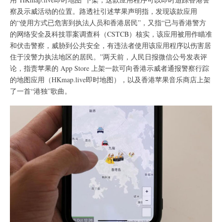
察及示威活动的位置。路透社引述苹果声明指，发现该款应用
的“使用方式已危害到执法人员和香港居民”，又指“已与香港警方
的网络安全及科技罪案调查科（CSTCB）核实，该应用被用作瞄准
和伏击警察，威胁到公共安全，有违法者使用该应用程序以伤害居
住于没警力执法地区的居民。”两天前，人民日报微信公号发表评
论，指责苹果的 App Store 上架一款可向香港示威者通报警察行踪
的地图应用（HKmap.live即时地图），以及香港苹果音乐商店上架
了一首“港独”歌曲。