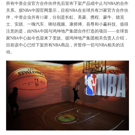
所有中资企业官方合作伙伴先后宣布下架产品或中止与NBA的合作
关系。据NBA中国官网显示，目前NBA在全球共有25家官方合作伙
伴，中资企业共有11家，分别是长虹、美菱、携程、蒙牛、德克
士、安踏、一嗨汽车、咪咕视频、康师傅、吾尊和小赢科技。值得
注意的是，由NBA中国与鸿坤地产集团合作打造的项目——全球首
家NBA中心如今也迎来了变故。据鸿坤地产集团相关负责人介绍，
目前该中心已经下架所有NBA商品，并暂停一切与NBA相关的活
动。