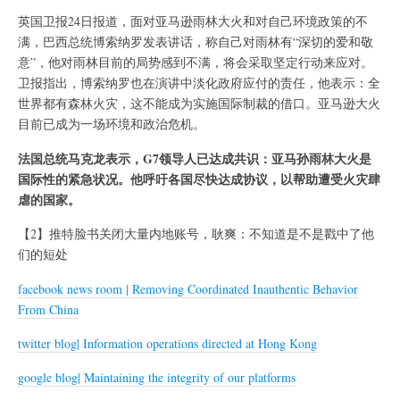
英国卫报24日报道，面对亚马逊雨林大火和对自己环境政策的不
满，巴西总统博索纳罗发表讲话，称自己对雨林有“深切的爱和敬
意”，他对雨林目前的局势感到不满，将会采取坚定行动来应对。
卫报指出，博索纳罗也在演讲中淡化政府应付的责任，他表示：全
世界都有森林火灾，这不能成为实施国际制裁的借口。亚马逊大火
目前已成为一场环境和政治危机。
法国总统马克龙表示，G7领导人已达成共识：亚马孙雨林大火是
国际性的紧急状况。他呼吁各国尽快达成协议，以帮助遭受火灾肆
虐的国家。
【2】推特脸书关闭大量内地账号，耿爽：不知道是不是戳中了他
们的短处
facebook news room | Removing Coordinated Inauthentic Behavior
From China
twitter blog| Information operations directed at Hong Kong
google blog| Maintaining the integrity of our platforms