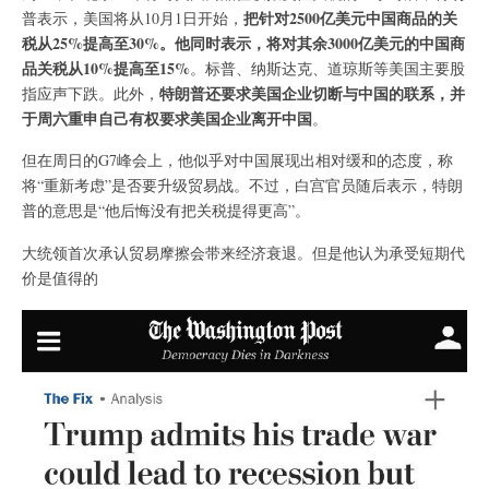
把针对2500亿美元中国商品的关
普表示，美国将从10月1日开始，
税从25%提高至30%。他同时表示，将对其余3000亿美元的中国商
品关税从10%提高至15%
。标普、纳斯达克、道琼斯等美国主要股
特朗普还要求美国企业切断与中国的联系，并
指应声下跌。此外，
于周六重申自己有权要求美国企业离开中国
。
但在周日的G7峰会上，他似乎对中国展现出相对缓和的态度，称
将“重新考虑”是否要升级贸易战。不过，白宫官员随后表示，特朗
普的意思是“他后悔没有把关税提得更高”。
大统领首次承认贸易摩擦会带来经济衰退。但是他认为承受短期代
价是值得的