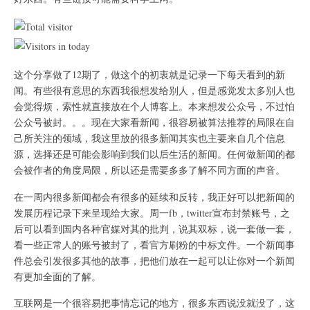
这个分享做了12期了，做这个的初衷就是记录一下每天看到的新
闻。有些很有意思的东西我很想发给别人，但是感觉发太多别人也
会觉得烦，索性就直接放在个人博客上。本来想发公众号，不过怕
公众号被封。。。现在大家看新闻，很容易被算法推荐的局限在自
己所关注的领域，我这里放的很多新闻其实也主要来自几个信息
源，选择还是可能会影响到我们以后生活的新闻。任何做新闻的都
会被作者的角度局限，所以还是需要多多了解不同方面的声音。
在一周内很多新闻都会有很多的延续和反转，我正好可以把新闻的
发展历程记录下来呈现给大家。周一fb，twitter宣布封禁账号，之
后可以看到国内各种官媒对其的批判，说其双标，说一套做一套，
看一些正常人的账号被封了，看官方刷粉的中标文件。一个新闻事
件总会引发很多其他的故事，把他们放在一起可以让你对一个新闻
有更加全面的了解。
互联网是一个很容易把事情忘记的地方，很多东西说没就没了，这