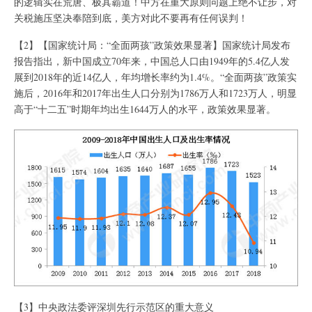
的逻辑实在荒唐、极其霸道！中方在重大原则问题上绝不让步，对
关税施压坚决奉陪到底，美方对此不要再有任何误判！
【2】【国家统计局：“全面两孩”政策效果显著】国家统计局发布
报告指出，新中国成立70年来，中国总人口由1949年的5.4亿人发
展到2018年的近14亿人，年均增长率约为1.4%。“全面两孩”政策实
施后，2016年和2017年出生人口分别为1786万人和1723万人，明显
高于“十二五”时期年均出生1644万人的水平，政策效果显著。
【3】中央政法委评深圳先行示范区的重大意义