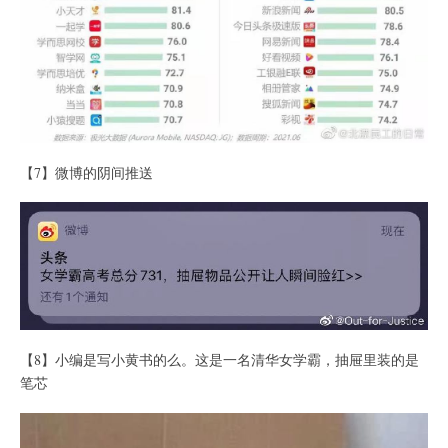
【7】微博的阴间推送
【8】小编是写小黄书的么。这是一名清华女学霸，抽屉里装的是
笔芯