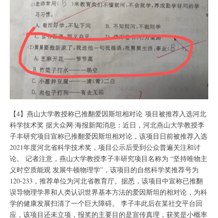
【4】燕山大学教授称已推翻爱因斯坦相对论 项目被推荐入选河北
科学技术奖 据大众网·海报新闻消息：近日，河北燕山大学教授李
子丰研究项目宣称已推翻爱因斯坦相对论，该项目日前被推荐入选
2021年度河北省科学技术奖，项目公示后受到公众普遍关注和讨
论。 记者注意，燕山大学教授李子丰研究项目名称为 “坚持唯物主
义时空质能观 发展牛顿物理学”，该项目的自然科学奖推荐号为
120-233，推荐单位为河北省教育厅。据悉，该项目中宣称已推翻
误导物理学界和人类认识世界基本方法的爱因斯坦的相对论，为科
学的健康发展扫清了一个巨大障碍。 李子丰此后在某社交平台回
应，该项目还未立项，报奖的主要目的是宣传真理，获奖是小概率