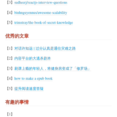
【3】
sudheerj/reactjs-interview-questions
【4】
binhnguyennus/awesome-scalability
【5】
trimstray/the-book-of-secret-knowledge
优秀的文章
【1】
对话许知远 | 过分认真是通往灾难之路
【2】
内容平台的大逃杀剧本
【3】
刷课上瘾的年轻人，将健身房变成了「修罗场」
【4】
how to make a epub book
【5】
提升阅读速度答疑
有趣的事情
【1】