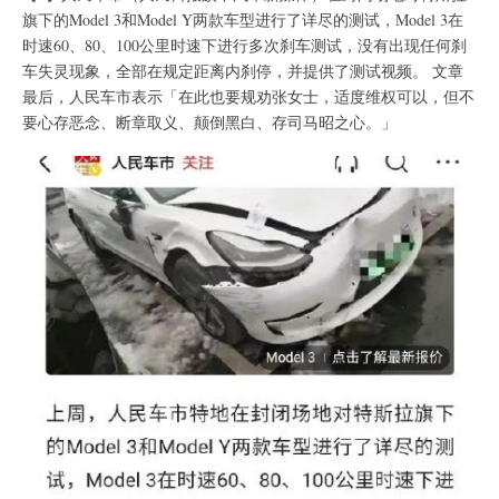
旗下的Model 3和Model Y两款车型进行了详尽的测试，Model 3在
时速60、80、100公里时速下进行多次刹车测试，没有出现任何刹
车失灵现象，全部在规定距离内刹停，并提供了测试视频。 文章
最后，人民车市表示「在此也要规劝张女士，适度维权可以，但不
要心存恶念、断章取义、颠倒黑白、存司马昭之心。」