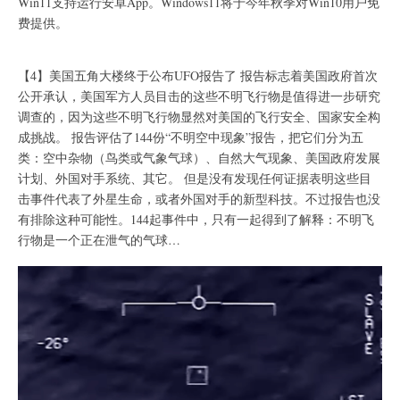
Win11支持运行安卓App。Windows11将于今年秋季对Win10用户免
费提供。
【4】美国五角大楼终于公布UFO报告了 报告标志着美国政府首次
公开承认，美国军方人员目击的这些不明飞行物是值得进一步研究
调查的，因为这些不明飞行物显然对美国的飞行安全、国家安全构
成挑战。 报告评估了144份“不明空中现象”报告，把它们分为五
类：空中杂物（鸟类或气象气球）、自然大气现象、美国政府发展
计划、外国对手系统、其它。 但是没有发现任何证据表明这些目
击事件代表了外星生命，或者外国对手的新型科技。不过报告也没
有排除这种可能性。144起事件中，只有一起得到了解释：不明飞
行物是一个正在泄气的气球…