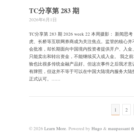
TC分享第 283 期
2026年6月1日
TC分享第 283 期 2026 week 22 本周摄影
虎、长桥等互联网券商成为关注焦点。监管的核心并
会批准，却长期面向中国境内投资者提供开户、入金
只能卖出和转出资金，不能继续买入或入金。 我之前
验也比很多传统金融产品好。但这次事件之后我才意
有牌照，但这并不等于可以在中国大陆境内服务大陆
正式认可。……
1
2
© 2026
Learn More
. Powered by
Hugo
&
maupassant t