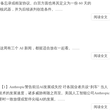
解备忘录或框架协议。白宫方面也将其定义为一份 60 天的
防止伊朗获得核武器，并为后续谈判创造条件。……
阅读全文
新闻思考 这周有三个 AI 新闻，都挺适合放在一起看。……
阅读全文
技新闻 【1】Anthropic警告前沿AI发展或失控 吁各国业者共设“刹车” 当人
的发展速度，诸多威胁将随之而至。美国人工智能公司Anthropic
要时一致放缓或暂停尖端AI的发展。……
阅读全文