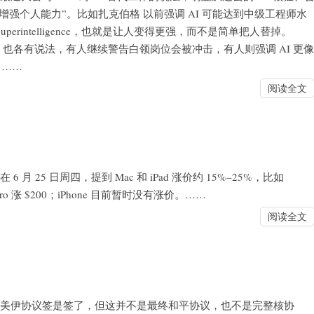
增强个人能力”。比如扎克伯格 以前强调 AI 可能达到中级工程师水
uperintelligence，也就是让人变得更强，而不是简单把人替掉。
等公司的 CEO 也各有说法，有人继续警告白领岗位会被冲击，有人则强调 AI 更像
。……
阅读全文
 在 6 月 25 日周四，提到 Mac 和 iPad 涨价约 15%–25%，比如
Pad Pro 涨 $200；iPhone 目前暂时没有涨价。……
阅读全文
： 新闻思考 美伊协议签是签了，但这并不是最终和平协议，也不是完整核协