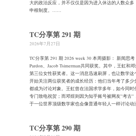
大的政治反应，并不仅仅是因为进入休达的人数众多
申根制度。……
TC分享第 291 期
2026年7月27日
TC分享第 291 期 2026 week 30 本周摄影：
Pardon、Jacob Tsimerman共同获奖。其
第三位女性获奖者。这一消息迅速刷屏，也让数学这
开始关注两位获奖者的成长经历：他们当年考了多少
都成为讨论对象。王虹曾在法国求学多年，如今同时任
专门致电祝贺；而邓煜则因为知乎账号被网友”考古
于一位世界顶级数学家也会像普通年轻人一样讨论动
TC分享第 290 期