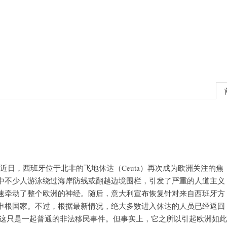
 新闻思考 近日，西班牙位于北非的飞地休达（Ceuta）再次成为欧洲关注的焦
中不少人游泳绕过海岸防线或翻越边境围栏，引发了严重的人道主义
速牵动了整个欧洲的神经。随后，意大利宣布恢复针对来自西班牙方
申根国家。不过，根据最新情况，绝大多数进入休达的人员已经返回
，这只是一起普通的非法移民事件。但事实上，它之所以引起欧洲如此