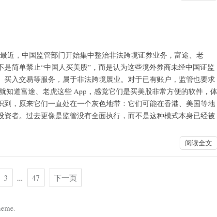
： 新闻思考 最近，中国监管部门开始集中整治非法跨境证券业务，富途、老
不是简单禁止“中国人买美股”，而是认为这些境外券商未经中国证监
、买入交易等服务，属于非法跨境展业。对于已有账户，监管也要求
就知道富途、老虎这些 App，感觉它们是买美股非常方便的软件，
识到，原来它们一直处在一个灰色地带：它们可能在香港、美国等地
投资者。过去更像是监管没有全面执行，而不是这种模式本身已经被
阅读全文
3
...
47
下一页
heme
.